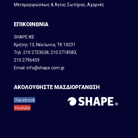
Μεταμορφώσεως & Αγίας Σωτήρας, Αχαρνές
ΕΠΙΚΟΙΝΩΝΙΑ
SHAPE IKE
Κρήτης 13, Νέα Ιωνία, ΤΚ 14231
Τηλ:
210 2723628
,
210 2718583
,
210 2796459
Email:
info@shape.com.gr
ΑΚΟΛΟΥΘΗΣΤΕ ΜΑΣ
ΔΙΟΡΓΑΝΩΣΗ
facebook
Youtube