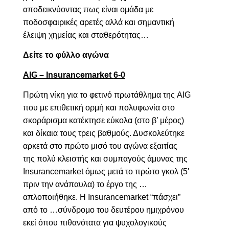
αποδεικνύοντας πως είναι ομάδα με
ποδοσφαιρικές αρετές αλλά και σημαντική
έλειψη χημείας και σταθερότητας…
Δείτε το φύλλο αγώνα
AIG – Insurancemarket
6-0
Πρώτη νίκη για το φετινό πρωτάθλημα της
AIG
που με επιθετική ορμή και πολυφωνία στο
σκοράρισμα κατέκτησε εύκολα (στο β’ μέρος)
και δίκαια τους τρεις βαθμούς. Δυσκολεύτηκε
αρκετά στο πρώτο μισό του αγώνα εξαιτίας
της πολύ κλειστής και συμπαγούς άμυνας της
Insurancemarket
όμως μετά το πρώτο γκολ (5′
πριν την ανάπαυλα) το έργο της …
απλοποιήθηκε. Η
Insurancemarket “
πάσχει”
από το …σύνδρομο του δευτέρου ημιχρόνου
εκεί όπου πιθανότατα για ψυχολογικούς