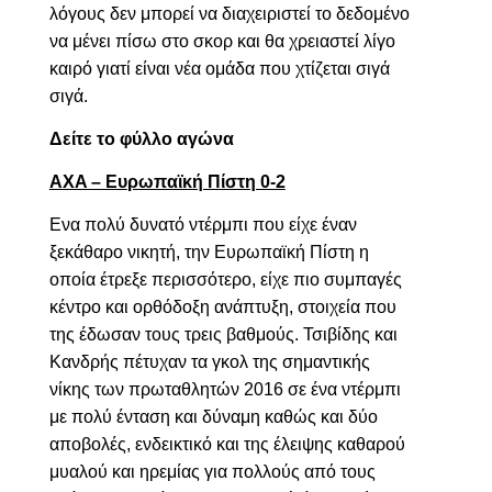
λόγους δεν μπορεί να διαχειριστεί το δεδομένο
να μένει πίσω στο σκορ και θα χρειαστεί λίγο
καιρό γιατί είναι νέα ομάδα που χτίζεται σιγά
σιγά.
Δείτε το φύλλο αγώνα
AXA – Eυ
ρωπαϊκή Πίστη 0-2
Ενα πολύ δυνατό ντέρμπι που είχε έναν
ξεκάθαρο νικητή, την Ευρωπαϊκή Πίστη η
οποία έτρεξε περισσότερο, είχε πιο συμπαγές
κέντρο και ορθόδοξη ανάπτυξη, στοιχεία που
της έδωσαν τους τρεις βαθμούς. Τσιβίδης και
Κανδρής
πέτυχαν τα γκολ της σημαντικής
νίκης των πρωταθλητών 2016 σε ένα ντέρμπι
με πολύ ένταση και δύναμη καθώς και δύο
αποβολές, ενδεικτικό και της έλειψης καθαρού
μυαλού και ηρεμίας για πολλούς από τους