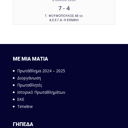
8 Ιουνίου 2026
7
-
4
Γ. ΦΟΥΦΟΠΟΥΛΟΣ ΑΕ vs
Α.Ε.Ε.Γ.Α. Η ΕΘΝΙΚΗ
ΜΕ ΜΙΑ ΜΑΤΙΑ
Πρωτάθλημα 2024 – 2025
Διοργάνωση
Πρωταθλητές
Ιστορικό Πρωταθλημάτων
ΕΚΕ
Timeline
ΓΗΠΕΔΑ