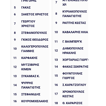
ΑΓΓΕΛΟΚΩΣΤΟΠΟΥΛΟΣ
ΓΡΗΓΟΡΗΣ
7
ΧΡ.
5
ΓΑΚΑΣ
ΚΥΡΙΑΚΟΠΟΥΛΟΣ
8
6
ΣΑΚΕΤΟΣ ΧΡΗΣΤΟΣ
ΠΑΝΑΓΙΩΤΗΣ
ΓΕΩΡΓΙΟΥ
9
ΡΑΠΤΗΣ ΚΩΣΤΑΣ
7
ΧΡΗΣΤΟΣ
10
ΚΑΒΑΛΑΡΗΣ ΗΛΙΑΣ
8
ΣΤΕΦΑΝΟΠΟΥΛΟΣ
9
ΓΚΙΚΟΣ ΘΕΟΔΩΡΟΣ
11
Γ. ΒΑΙΜΠΕΡΓΚ
ΚΑΛΟΓΕΡΟΠΟΥΛΟΣ
ΔΗΜΟΠΟΥΛΟΣ
10
12
ΓΙΑΝΝΗΣ
ΗΡΑΚΛΗΣ
11
ΚΑΡΦΑΚΗΣ
13
ΧΟΡΤΑΡΙΆΣ ΓΙΏΡΓΟΣ
ΜΥΤΖΙΒΙΡΗΣ
14
ΦΑΚΑΣ ΣΩΚΡΑΤΗΣ
12
ΚΙΜΩΝ
ΦΟΥΝΤΟΥΛΗΣ
15
13
ΣΥΚΑΜΙΑΣ Κ.
ΓΙΩΡΓΟΣ
ΨΥΡΡΗΣ
16
Σ.ΚΑΡΑΤΖΟΓΛΟΥ
14
ΠΑΝΑΓΙΩΤΗΣ
ΧΡΟΝΟΠΟΥΛΟΣ
17
15
ΣΤΕΦΑΝΙΔΗΣ
ΚΩΣΤΑΣ
16
ΚΟΥΡΟΜΙΧΕΛΑΚΗΣ
18
Θ. ΚΑΡΑΡΙΖΟΣ