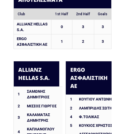
Club
1st Half
2nd Half
Goals
ALLIANZ HELLAS
0
3
3
S.A.
ERGO
1
2
3
ΑΣΦΑΛΙΣΤΙΚΗ ΑΕ
ALLIANZ
ERGO
HELLAS S.A.
ΑΣΦΑΛΙΣΤΙΚΗ
ΑΕ
ΣΑΜΩΝΗΣ
1
ΔΗΜΗΤΡΙΟΣ
1
ΚΟΥΓΙΟΥ ΑΝΤΩΝΗΣ
2
ΜΙΣΣΟΣ ΓΙΩΡΓΟΣ
2
ΛΑΜΠΡΙΔΗΣ ΣΩΤΗΡΗΣ
ΚΑΛΑΜΑΤΑΣ
4
Φ.ΤΟΛΙΚΑΣ
3
ΔΗΜΗΤΡΗΣ
5
ΚΟΥΚΙΟΣ ΧΡΗΣΤΟΣ(ΕΞ)
ΚΑΠΛΑΝΟΓΛΟΥ
4