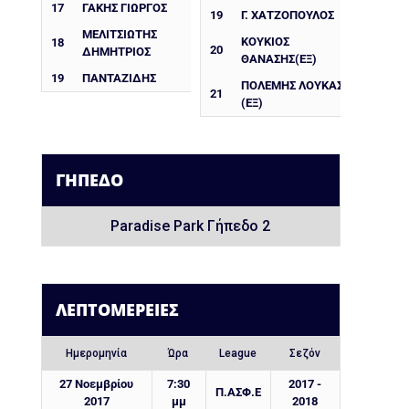
17
ΓΑΚΗΣ ΓΙΩΡΓΟΣ
19
Γ. ΧΑΤΖΟΠΟΥΛΟΣ
ΜΕΛΙΤΣΙΩΤΗΣ
ΚΟΥΚΙΟΣ
18
20
ΔΗΜΗΤΡΙΟΣ
ΘΑΝΑΣΗΣ(ΕΞ)
19
ΠΑΝΤΑΖΙΔΗΣ
ΠΟΛΕΜΗΣ ΛΟΥΚΑΣ
21
(ΕΞ)
ΓΉΠΕΔΟ
Paradise Park Γήπεδο 2
ΛΕΠΤΟΜΈΡΕΙΕΣ
Ημερομηνία
Ώρα
League
Σεζόν
27 Νοεμβρίου
7:30
2017 -
Π.ΑΣΦ.Ε
2017
μμ
2018