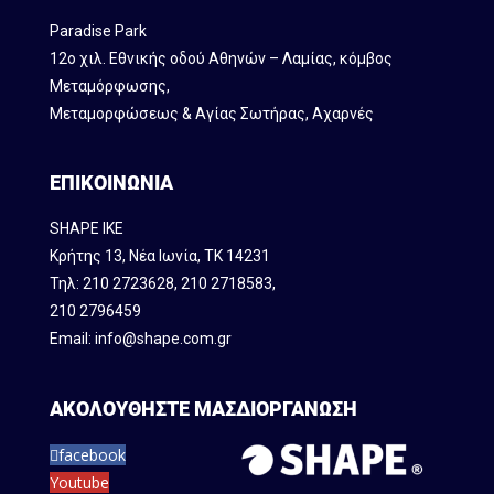
Paradise Park
12ο χιλ. Εθνικής οδού Αθηνών – Λαμίας, κόμβος
Mεταμόρφωσης,
Μεταμορφώσεως & Αγίας Σωτήρας, Αχαρνές
ΕΠΙΚΟΙΝΩΝΙΑ
SHAPE IKE
Κρήτης 13, Νέα Ιωνία, ΤΚ 14231
Τηλ:
210 2723628
,
210 2718583
,
210 2796459
Email:
info@shape.com.gr
ΑΚΟΛΟΥΘΗΣΤΕ ΜΑΣ
ΔΙΟΡΓΑΝΩΣΗ
facebook
Youtube