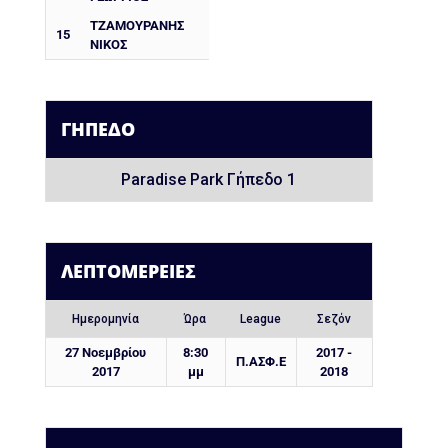
ΤΖΑΜΟΥΡΑΝΗΣ
15
ΝΙΚΟΣ
ΓΉΠΕΔΟ
Paradise Park Γήπεδο 1
ΛΕΠΤΟΜΈΡΕΙΕΣ
Ημερομηνία
Ώρα
League
Σεζόν
27 Νοεμβρίου
8:30
2017 -
Π.ΑΣΦ.Ε
2017
μμ
2018