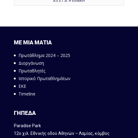
Α.Ε.Ε.Γ.Α. Η ΕΘΝΙΚΗ
ΜΕ ΜΙΑ ΜΑΤΙΑ
Πρωτάθλημα 2024 – 2025
Διοργάνωση
Πρωταθλητές
Ιστορικό Πρωταθλημάτων
ΕΚΕ
Timeline
ΓΗΠΕΔΑ
Paradise Park
12ο χιλ. Εθνικής οδού Αθηνών – Λαμίας, κόμβος