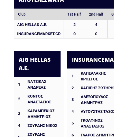
Club
1st Half
2nd Half
Goals
AIG HELLAS A.E.
2
4
6
INSURANCEMARKET.GR
0
0
0
AIG HELLAS
INSURANCEMARKET.GR
A.E.
ΚΑΠΕΛΛΆΚΗΣ
1
ΧΡΉΣΤΟΣ
ΝΑΤΣΙΚΑΣ
1
ΑΝΔΡΕΑΣ
2
ΚΑΠΊΡΗΣ ΣΩΤΉΡΗΣ
ΚΟΝΤΟΣ
ΑΛΕΞΌΠΟΥΛΟΣ
2
3
ΑΝΑΣΤΑΣΙΟΣ
ΔΗΜΉΤΡΗΣ
ΚΑΡΑΜΠΕΚΙΟΣ
4
ΑΥΓΟΥΣΤΉΣ ΤΆΣΟΣ
3
ΔΗΜΗΤΡΙΟΣ
ΓΚΟΛΦΊΝΟΣ
5
4
ΣΟΥΡΔΗΣ ΝΙΚΟΣ
ΑΝΑΣΤΆΣΙΟΣ
ΣΟΥΡΔΗΣ
6
ΓΛΆΡΟΣ ΔΗΜΉΤΡΗΣ