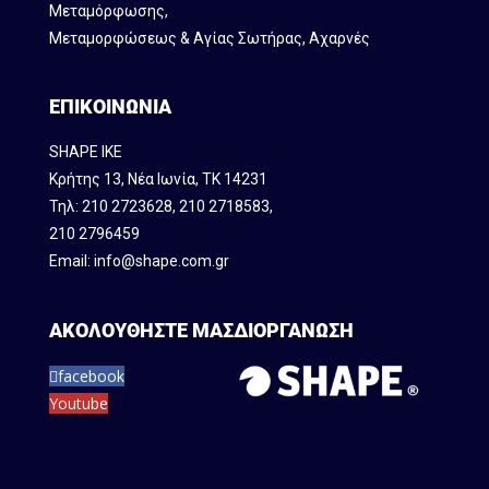
Mεταμόρφωσης,
Μεταμορφώσεως & Αγίας Σωτήρας, Αχαρνές
ΕΠΙΚΟΙΝΩΝΙΑ
SHAPE IKE
Κρήτης 13, Νέα Ιωνία, ΤΚ 14231
Τηλ:
210 2723628
,
210 2718583
,
210 2796459
Email:
info@shape.com.gr
ΑΚΟΛΟΥΘΗΣΤΕ ΜΑΣ
ΔΙΟΡΓΑΝΩΣΗ
facebook
Youtube