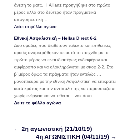
άνεση το ματς. Η Allianz προηγήθηκε στο πρώτο
μέρος αλλά στο δεύτερο ήταν πραγματικά
απογοητευτική…
Δείτε το φύλλο αγώνα
Εθνική Ασφαλιστική – Hellas Direct 6-2
Δύο ομάδες που διαθέτουν ταλέντο και επιθετικές
αρετές αναμετρήθηκαν σε αυτό το παιχνίδι με το
πρώτο μέρος να είναι ιδιαιτέρως ενδιαφέρον και
αμφίρροπο και να ολοκληρώνεται με σκορ 2-2. Στο
β’ μέρος όμως τα πράγματα ήταν εντελώς …
μονόπλευρα με την εθνική Ασφαλιστική να επικρατεί
κατά κράτος και την αντίπαλο της να παρουσιάζεται
χωρίς ενέργεια και να τίθεται …νοκ άουτ…
Δείτε το φύλλο αγώνα
←
2η αγωνιστική (21/10/19)
4η ΑΓΩΝΙΣΤΙΚΗ (04/11/19)
→