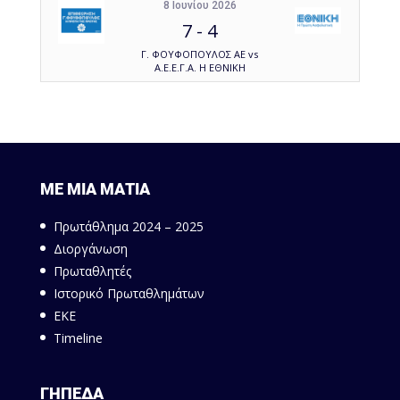
8 Ιουνίου 2026
7
-
4
Γ. ΦΟΥΦΟΠΟΥΛΟΣ ΑΕ vs
Α.Ε.Ε.Γ.Α. Η ΕΘΝΙΚΗ
ΜΕ ΜΙΑ ΜΑΤΙΑ
Πρωτάθλημα 2024 – 2025
Διοργάνωση
Πρωταθλητές
Ιστορικό Πρωταθλημάτων
ΕΚΕ
Timeline
ΓΗΠΕΔΑ