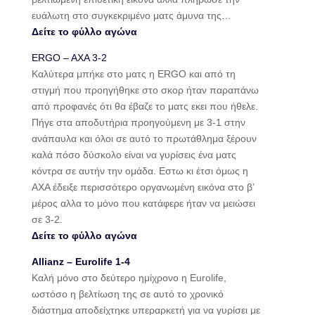
ευάλωτη στο συγκεκριμένο ματς άμυνα της…
Δείτε το φύλλο αγώνα
ERGO – AXA 3-2
Καλύτερα μπήκε στο ματς η ERGO και από τη
στιγμή που προηγήθηκε στο σκορ ήταν παραπάνω
από προφανές ότι θα έβαζε το ματς εκει που ήθελε.
Πήγε στα αποδυτήρια προηγούμενη με 3-1 στην
ανάπαυλα και όλοι σε αυτό το πρωτάθλημα ξέρουν
καλά πόσο δύσκολο είναι να γυρίσεις ένα ματς
κόντρα σε αυτήν την ομάδα. Εστω κι έτσι όμως η
ΑΧΑ έδειξε περισσότερο οργανωμένη εικόνα στο β’
μέρος αλλα το μόνο που κατάφερε ήταν να μειώσει
σε 3-2.
Δείτε το φύλλο αγώνα
Allianz – Eurolife 1-4
Καλή μόνο στο δεύτερο ημίχρονο η Eurolife,
ωστόσο η βελτίωση της σε αυτό το χρονικό
διάστημα αποδείχτηκε υπεραρκετή για να γυρίσει με