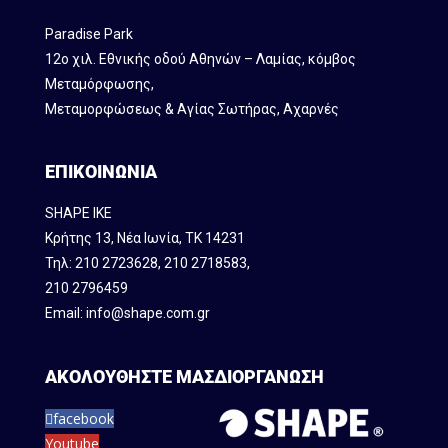
Paradise Park
12ο χιλ. Εθνικής οδού Αθηνών – Λαμίας, κόμβος
Mεταμόρφωσης,
Μεταμορφώσεως & Αγίας Σωτήρας, Αχαρνές
ΕΠΙΚΟΙΝΩΝΙΑ
SHAPE IKE
Κρήτης 13, Νέα Ιωνία, ΤΚ 14231
Τηλ:
210 2723628
,
210 2718583
,
210 2796459
Email:
info@shape.com.gr
ΑΚΟΛΟΥΘΗΣΤΕ ΜΑΣ
ΔΙΟΡΓΑΝΩΣΗ
facebook
Youtube