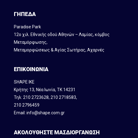
ΓΗΠΕΔΑ
Paradise Park
12ο χιλ. Εθνικής οδού Αθηνών – Λαμίας, κόμβος
Mεταμόρφωσης,
Μεταμορφώσεως & Αγίας Σωτήρας, Αχαρνές
ΕΠΙΚΟΙΝΩΝΙΑ
SHAPE IKE
Κρήτης 13, Νέα Ιωνία, ΤΚ 14231
Τηλ:
210 2723628
,
210 2718583
,
210 2796459
Email:
info@shape.com.gr
ΑΚΟΛΟΥΘΗΣΤΕ ΜΑΣ
ΔΙΟΡΓΑΝΩΣΗ