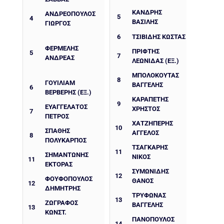
ΚΑΝΔΡΗΣ
ΑΝΔΡΕΟΠΟΥΛΟΣ
5
4
ΒΑΣΙΛΗΣ
ΓΙΩΡΓΟΣ
6
ΤΣΙΒΙΔΗΣ ΚΩΣΤΑΣ
ΦΕΡΜΕΛΗΣ
ΠΡΙΦΤΗΣ
5
7
ΑΝΔΡΕΑΣ
ΛΕΩΝΙΔΑΣ (ΕΞ.)
ΜΠΟΛΟΚΟΥΤΑΣ
8
ΓΟΥΙΛΙΑΜ
ΒΑΓΓΕΛΗΣ
6
ΒΕΡΒΕΡΗΣ (ΕΞ.)
ΚΑΡΑΠΕΤΗΣ
9
ΕΥΑΓΓΕΛΑΤΟΣ
ΧΡΗΣΤΟΣ
7
ΠΕΤΡΟΣ
ΧΑΤΖΗΠΕΡΗΣ
10
ΣΠΑΘΗΣ
ΑΓΓΕΛΟΣ
8
ΠΟΛΥΚΑΡΠΟΣ
ΤΣΑΓΚΑΡΗΣ
11
ΣΗΜΑΝΤΩΝΗΣ
ΝΙΚΟΣ
11
ΕΚΤΟΡΑΣ
ΣΥΜΩΝΙΔΗΣ
12
ΦΟΥΦΟΠΟΥΛΟΣ
ΘΑΝΟΣ
12
ΔΗΜΗΤΡΗΣ
ΤΡΥΦΩΝΑΣ
13
ΖΩΓΡΑΦΟΣ
ΒΑΓΓΕΛΗΣ
13
ΚΩΝΣΤ.
ΠΑΝΟΠΟΥΛΟΣ
14