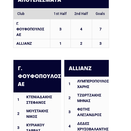
Club
1st Half
2nd Half
Goals
Γ.
ΦΟΥΦΟΠΟΥΛΟΣ
3
4
7
ΑΕ
ALLIANZ
1
2
3
Γ.
ALLIANZ
ΦΟΥΦΟΠΟΥΛΟΣ
ΛΥΜΠΕΡΟΠΟΥΛΟΣ
ΑΕ
1
ΧΑΡΗΣ
ΤΖΩΡΤΖΑΚΗΣ
ΚΤΕΝΙΑΔΑΚΗΣ
2
1
ΜΗΝΑΣ
ΣΤΕΦΑΝΟΣ
ΦΩΤΗΣ
ΜΟΥΣΤΑΚΗΣ
3
2
ΑΛΕΞΑΝΔΡΟΣ
ΝΙΚΟΣ
ΔΈΔΕΣ
ΚΥΡΙΑΚΟΥ
4
3
ΧΡΥΣΟΒΑΛΆΝΤΗΣ
ΣΑΒΒΑΣ