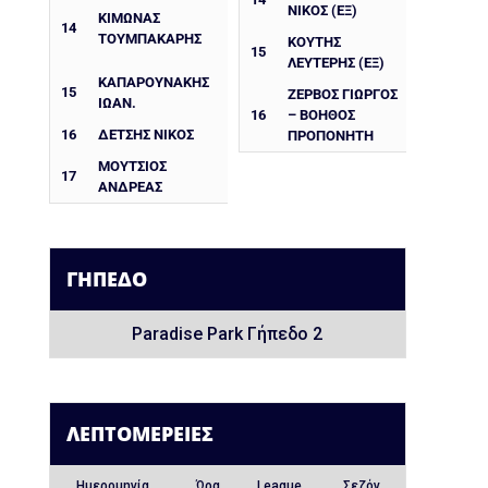
ΝΙΚΟΣ (ΕΞ)
ΚΙΜΩΝΑΣ
14
ΤΟΥΜΠΑΚΑΡΗΣ
ΚΟΥΤΗΣ
15
ΛΕΥΤΕΡΗΣ (ΕΞ)
ΚΑΠΑΡΟΥΝΑΚΗΣ
15
ΖΕΡΒΟΣ ΓΙΩΡΓΟΣ
ΙΩΑΝ.
16
– ΒΟΗΘΟΣ
16
ΔΕΤΣΗΣ ΝΙΚΟΣ
ΠΡΟΠΟΝΗΤΗ
ΜΟΥΤΣΙΟΣ
17
ΑΝΔΡΕΑΣ
ΓΉΠΕΔΟ
Paradise Park Γήπεδο 2
ΛΕΠΤΟΜΈΡΕΙΕΣ
Ημερομηνία
Ώρα
League
Σεζόν