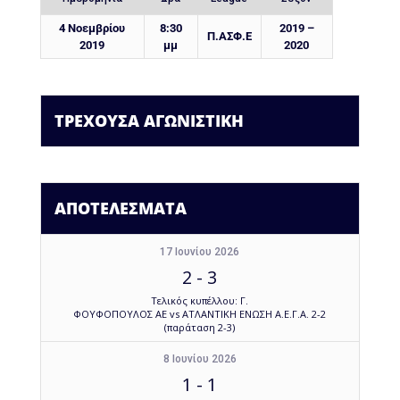
4 Νοεμβρίου
8:30
2019 –
Π.ΑΣΦ.Ε
2019
μμ
2020
ΤΡΕΧΟΥΣΑ ΑΓΩΝΙΣΤΙΚΗ
ΑΠΟΤΕΛΕΣΜΑΤΑ
17 Ιουνίου 2026
2
-
3
Τελικός κυπέλλου: Γ.
ΦΟΥΦΟΠΟΥΛΟΣ ΑΕ vs ΑΤΛΑΝΤΙΚΗ ΕΝΩΣΗ Α.Ε.Γ.Α. 2-2
(παράταση 2-3)
8 Ιουνίου 2026
1
-
1