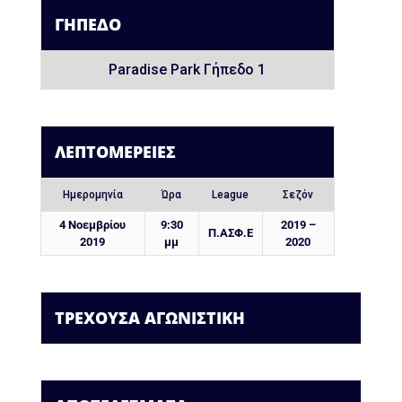
ΓΉΠΕΔΟ
Paradise Park Γήπεδο 1
ΛΕΠΤΟΜΈΡΕΙΕΣ
Ημερομηνία
Ώρα
League
Σεζόν
4 Νοεμβρίου
9:30
2019 –
Π.ΑΣΦ.Ε
2019
μμ
2020
ΤΡΕΧΟΥΣΑ ΑΓΩΝΙΣΤΙΚΗ