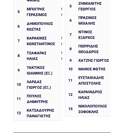
ΦΑΝΗΣ
ΖΗΜΙΑΝΙΤΗΣ
5
ΜΠΟΓΡΗΣ
ΓΕΩΡΓΙΟΣ
5
ΓΕΡΑΣΙΜΟΣ
ΠΡΑΣΙΝΟΣ
6
ΜΙΧΑΛΗΣ
ΔΗΜΟΠΟΥΛΟΣ
6
ΚΩΣΤΑΣ
ΝΤΙΝΟΣ
7
ΕΞΑΡΧΟΣ
ΚΑΡΑΚΙΚΕΣ
7
ΚΩΝΣΤΑΝΤΙΝΟΣ
ΠΙΕΡΡΙΔΗΣ
8
ΘΕΟΔΩΡΟΣ
ΤΣΑΦΑΡΑΣ
8
ΗΛΙΑΣ
9
ΧΑΤΖΗΣ ΓΙΩΡΓΟΣ
ΤΑΚΤΙΚΟΣ
10
ΜΑΝΟΣ ΦΩΤΗΣ
9
ΙΩΑΝΝΗΣ (ΕΞ.)
ΕΥΣΤΑΘΙΑΔΗΣ
11
ΛΑΡΔΑΣ
ΑΠΟΣΤΟΛΗΣ
10
ΓΙΩΡΓΟΣ (ΕΞ.)
ΚΑΡΑΙΝΔΡΟΣ
12
ΠΟΥΛΟΣ
ΗΛΙΑΣ
11
ΔΗΜΗΤΡΗΣ
ΝΙΚΟΛΟΠΟΥΛΟΣ
13
ΚΑΤΣΑΔΟΥΡΗΣ
ΣΟΦΟΚΛΗΣ
12
ΠΑΝΑΓΙΩΤΗΣ