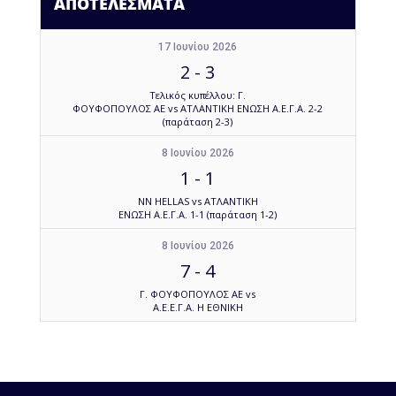
ΑΠΟΤΕΛΕΣΜΑΤΑ
17 Ιουνίου 2026
2
-
3
Τελικός κυπέλλου: Γ.
ΦΟΥΦΟΠΟΥΛΟΣ ΑΕ vs ΑΤΛΑΝΤΙΚΗ ΕΝΩΣΗ Α.Ε.Γ.Α. 2-2
(παράταση 2-3)
8 Ιουνίου 2026
1
-
1
NN HELLAS vs ΑΤΛΑΝΤΙΚΗ
ΕΝΩΣΗ Α.Ε.Γ.Α. 1-1 (παράταση 1-2)
8 Ιουνίου 2026
7
-
4
Γ. ΦΟΥΦΟΠΟΥΛΟΣ ΑΕ vs
Α.Ε.Ε.Γ.Α. Η ΕΘΝΙΚΗ