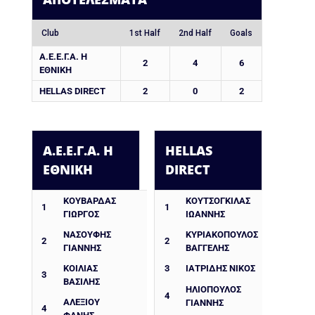
Club
1st Half
2nd Half
Goals
Α.Ε.Ε.Γ.Α. Η
2
4
6
ΕΘΝΙΚΗ
HELLAS DIRECT
2
0
2
Α.Ε.Ε.Γ.Α. Η
HELLAS
ΕΘΝΙΚΗ
DIRECT
ΚΟΥΒΑΡΔΑΣ
ΚΟΥΤΣΟΓΚΙΛΑΣ
1
1
ΓΙΩΡΓΟΣ
ΙΩΑΝΝΗΣ
ΝΑΣΟΥΦΗΣ
ΚΥΡΙΑΚΟΠΟΥΛΟΣ
2
2
ΓΙΑΝΝΗΣ
ΒΑΓΓΕΛΗΣ
ΚΟΙΛΙΑΣ
3
ΙΑΤΡΙΔΗΣ ΝΙΚΟΣ
3
ΒΑΣΙΛΗΣ
ΗΛΙΟΠΟΥΛΟΣ
4
ΑΛΕΞΙΟΥ
ΓΙΑΝΝΗΣ
4