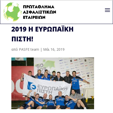
ΠΡΩΤΑΘΛΉΤΡΙΑ ΠΑΣΦΕ
2019 Η ΕΥΡΩΠΑΪΚΉ
ΠΊΣΤΗ!
από
PASFE team
|
Μάι 16, 2019