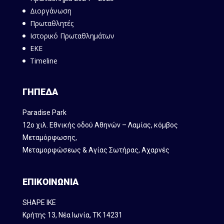
Διοργάνωση
Πρωταθλητές
Ιστορικό Πρωταθλημάτων
ΕΚΕ
Timeline
ΓΗΠΕΔΑ
Paradise Park
12ο χιλ. Εθνικής οδού Αθηνών – Λαμίας, κόμβος
Mεταμόρφωσης,
Μεταμορφώσεως & Αγίας Σωτήρας, Αχαρνές
ΕΠΙΚΟΙΝΩΝΙΑ
SHAPE IKE
Κρήτης 13, Νέα Ιωνία, ΤΚ 14231