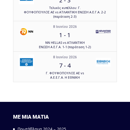
2
-
3
Τελικός κυπέλλου: Γ.
ΦΟΥΦΟΠΟΥΛΟΣ ΑΕ vs ΑΤΛΑΝΤΙΚΗ ΕΝΩΣΗ Α.Ε.Γ.Α. 2-2
(παράταση 2-3)
8 Ιουνίου 2026
1
-
1
NN HELLAS vs ΑΤΛΑΝΤΙΚΗ
ΕΝΩΣΗ Α.Ε.Γ.Α. 1-1 (παράταση 1-2)
8 Ιουνίου 2026
7
-
4
Γ. ΦΟΥΦΟΠΟΥΛΟΣ ΑΕ vs
Α.Ε.Ε.Γ.Α. Η ΕΘΝΙΚΗ
ΜΕ ΜΙΑ ΜΑΤΙΑ
Πρωτάθλημα 2024 – 2025