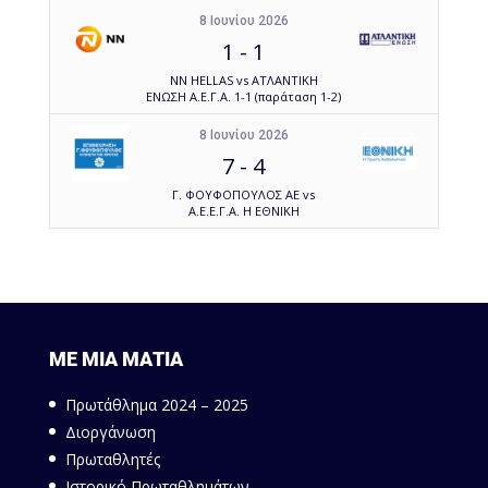
8 Ιουνίου 2026
1
-
1
NN HELLAS vs ΑΤΛΑΝΤΙΚΗ
ΕΝΩΣΗ Α.Ε.Γ.Α. 1-1 (παράταση 1-2)
8 Ιουνίου 2026
7
-
4
Γ. ΦΟΥΦΟΠΟΥΛΟΣ ΑΕ vs
Α.Ε.Ε.Γ.Α. Η ΕΘΝΙΚΗ
ΜΕ ΜΙΑ ΜΑΤΙΑ
Πρωτάθλημα 2024 – 2025
Διοργάνωση
Πρωταθλητές
Ιστορικό Πρωταθλημάτων