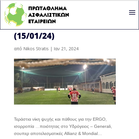
13Η ΑΓΩΝΙΣΤΙΚΗ
(15/01/24)
από
Nikos Stratis
|
Ιαν 21, 2024
Τεράστια νίκη ψυχής και πάθους για την ERGO,
ισορροπία …ποιότητας στο Υδρόγειος – Generali,
σουπερ αποτελεσματικές Allianz & Mondial…