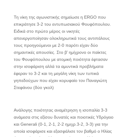
Τη νίκη της αγωνιστικής σημείωσε η ERGO που
επικράτησε 3-2 του εντυπωσιακού Φουφόπουλου.
Ειδικά στο πρώτο μέρος οι νικητές
απενεργοποίησαν ολοκληρωτικά τους αντιπάλους
τους προηγούμενοι με 2-0 παρότι είχαν δύο
σημαντικές απουσίες. Στο β’ ημίχρονο οι παίκτες
του Φουφόπουλου με ατομική ποιότητα έφτασαν
στην ισοφάριση αλλά τα αμυντικά προβλήματα
έφεραν το 3-2 και τη μεγάλη νίκη των τυπικά
γηπεδούχων που είχαν κορυφαίο τον Παναγιώτη
Στεφάνου (δύο γκολ)
Ανάλογης ποιότητας αναμέτρηση η ισοπαλία 3-3
ανάμεσα στις εξίσου δυνατές και ποιοτικές Υδρόγειο
και Generali (0-1, 2-1, 2-2 ημιχρ.3-2, 3-3) για την
οποία ισοφάρισε και εξασφάλισε τον βαθμό ο Ηλίας