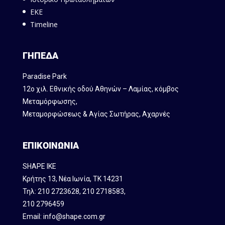
ΕΚΕ
Timeline
ΓΗΠΕΔΑ
Paradise Park
12ο χιλ. Εθνικής οδού Αθηνών – Λαμίας, κόμβος
Mεταμόρφωσης,
Μεταμορφώσεως & Αγίας Σωτήρας, Αχαρνές
ΕΠΙΚΟΙΝΩΝΙΑ
SHAPE IKE
Κρήτης 13, Νέα Ιωνία, ΤΚ 14231
Τηλ:
210 2723628
,
210 2718583
,
210 2796459
Email:
info@shape.com.gr