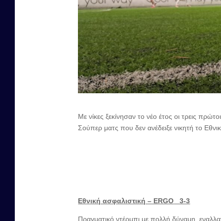
Με νίκες ξεκίνησαν το νέο έτος οι τρεις πρώ
Σούπερ ματς που δεν ανέδειξε νικητή το Εθ
Εθνική ασφαλιστική – ERGO
3-3
Πραγματικό ντέρμπι με πολλή δύναμη, εναλλα