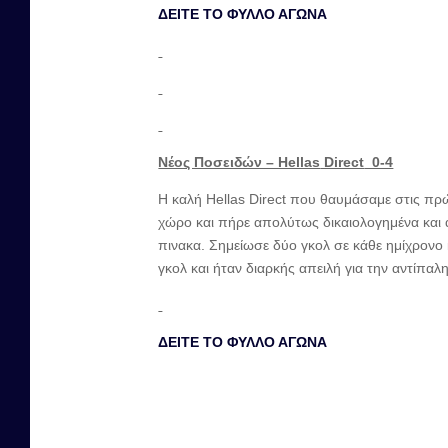
ΔΕΙΤΕ ΤΟ ΦΥΛΛΟ ΑΓΩΝΑ
Νέος Ποσειδών – Hellas
Direct
0-4
Η καλή Hellas Direct που θαυμάσαμε στις πρώ
χώρο και πήρε απολύτως δικαιολογημένα και ά
πινακα. Σημείωσε δύο γκολ σε κάθε ημίχρονο
γκολ και ήταν διαρκής απειλή για την αντίπα
ΔΕΙΤΕ ΤΟ ΦΥΛΛΟ ΑΓΩΝΑ