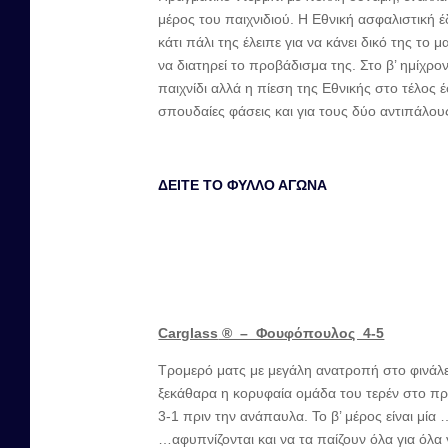
μέρος του παιχνιδιού. Η Εθνική ασφαλιστική έ
κάτι πάλι της έλειπε για να κάνει δικό της 
να διατηρεί το προβάδισμα της. Στο β’ ημίχ
παιχνίδι αλλά η πίεση της Εθνικής στο τέλος 
σπουδαίες φάσεις και για τους δύο αντιπάλ
ΔΕΙΤΕ ΤΟ ΦΥΛΛΟ ΑΓΩΝΑ
Carglass
® – Φουφόπουλος 4-5
Τρομερό ματς με μεγάλη ανατροπή στο φινάλ
ξεκάθαρα η κορυφαία ομάδα του τερέν στο π
3-1 πριν την ανάπαυλα. Το β’ μέρος είναι μί
…αφυπνίζονται και να τα παίζουν όλα για όλα 