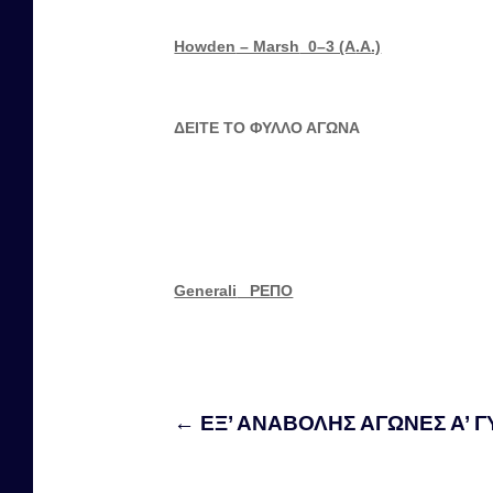
Howden
– Marsh
0–3 (A
.A
.)
ΔΕΙΤΕ ΤΟ ΦΥΛΛΟ ΑΓΩΝΑ
Generali
ΡΕΠΟ
←
ΕΞ’ ΑΝΑΒΟΛΗΣ ΑΓΩΝΕΣ Α’ ΓΥ