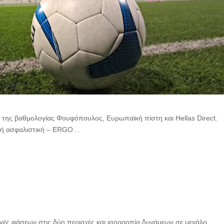
τοι της βαθμολογίας Φουφόπουλος, Ευρωπαϊκή πίστη και Hellas Direct.
νική ασφαλιστική – ERGO…
γές φάσεων στις δύο περιοχές και ισορροπία δυνάμεων σε μεγάλο