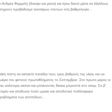
 Ανδρέα Φερμελή (δοκάρι και μέσα) και έγινε δεκτό μέσα σε έξαλλους
 διατηρούν προβάδισμα τεσσάρων πόντων στη βαθμολογία…
ϊκή πίστη να κατακτά πανάξια τους τρεις βαθμούς της νίκης και να
εμιέρα του φετινού πρωταθλήματος το Σεπτέμβριο. Στο πρώτο μέρος οι
ς καλύτερη εικόνα και μπαίνοντας δίκαια μπροστά στο σκορ. Σο β’
τερέν και απέδωσε πολύ ωραίο και αποδοτικό ποδόσφαιρο
 προβλήματα των αντιπάλων…