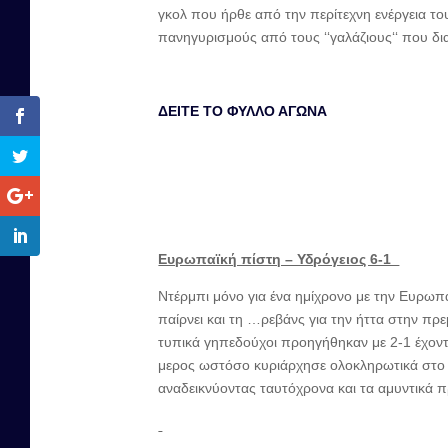
γκολ που ήρθε από την περίτεχνη ενέργεια του
πανηγυρισμούς από τους ‘‘γαλάζιους‘‘ που
ΔΕΙΤΕ ΤΟ ΦΥΛΛΟ ΑΓΩΝΑ
Ευρωπαϊκή πίστη – Υδρόγειος 6-1
Ντέρμπι μόνο για ένα ημίχρονο με την Ευρωπα
παίρνει και τη …ρεβάνς για την ήττα στην πρ
τυπικά γηπεδούχοι προηγήθηκαν με 2-1 έχοντα
μερος ωστόσο κυριάρχησε ολοκληρωτικά στο 
αναδεικνύοντας ταυτόχρονα και τα αμυντικά