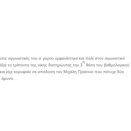
τες αγωνιστικές του α’ γύρου εμφανίστηκε και πάλι στον αγωνιστικό
η
ξια το τρίποντο της νίκης διατηρώντας την 3
θέση του βαθμολογικού
 και είχε κορυφαίο σε απόδοση τον Μιχάλη Πράσινο που πέτυχε δύο
λη άμυνα…