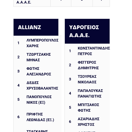
Α.Α.Α.Ε.
ALLIANZ
ΥΔΡΟΓΕΙΟΣ
Α.Α.Α.Ε.
ΛΥΜΠΕΡΟΠΟΥΛΟΣ
1
ΧΑΡΗΣ
ΚΩΝΣΤΑΝΤΙΝΊΔΗΣ
1
ΠΈΤΡΟΣ
ΤΖΩΡΤΖΑΚΗΣ
2
ΜΗΝΑΣ
ΦΕΓΓΕΡΌΣ
2
ΔΗΜΉΤΡΗΣ
ΦΩΤΗΣ
3
ΑΛΕΞΑΝΔΡΟΣ
ΤΣΟΥΡΈΑΣ
3
ΝΙΚΌΛΑΟΣ
ΔΈΔΕΣ
4
ΧΡΥΣΟΒΑΛΆΝΤΗΣ
ΠΑΠΑΛΟΥΚΆΣ
4
ΠΑΝΑΓΙΏΤΗΣ
ΠΑΝΟΠΟΥΛΟΣ
5
ΝΙΚΟΣ (ΕΞ)
ΜΠΙΤΣΆΚΟΣ
5
ΦΏΤΗΣ
ΠΡΙΦΤΗΣ
6
ΑΖΑΡΙΆΔΗΣ
ΛΕΩΝΙΔΑΣ (ΕΞ.)
6
ΧΡΉΣΤΟΣ
ΤΣΑΓΚΑΡΗΣ