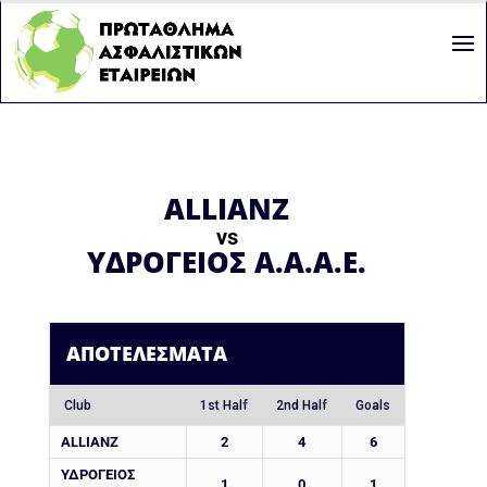
ALLIANZ
vs
ΥΔΡΟΓΕΙΟΣ Α.Α.Α.Ε.
ΑΠΟΤΕΛΈΣΜΑΤΑ
Club
1st Half
2nd Half
Goals
ALLIANZ
2
4
6
ΥΔΡΟΓΕΙΟΣ
1
0
1