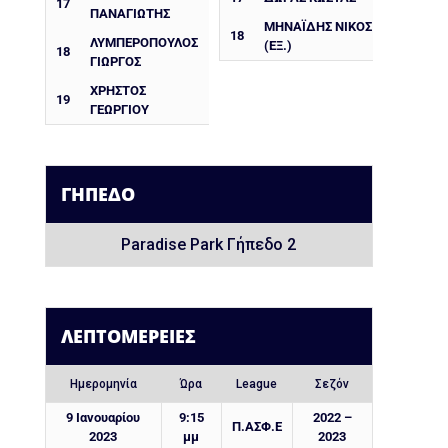
17
ΠΑΝΑΓΙΏΤΗΣ
ΜΗΝΑΪΔΗΣ ΝΙΚΟΣ
18
ΛΥΜΠΕΡΟΠΟΥΛΟΣ
(ΕΞ.)
18
ΓΙΩΡΓΟΣ
ΧΡΗΣΤΟΣ
19
ΓΕΩΡΓΙΟΥ
ΓΉΠΕΔΟ
Paradise Park Γήπεδο 2
ΛΕΠΤΟΜΈΡΕΙΕΣ
Ημερομηνία
Ώρα
League
Σεζόν
9 Ιανουαρίου
9:15
2022 –
Π.ΑΣΦ.Ε
2023
μμ
2023