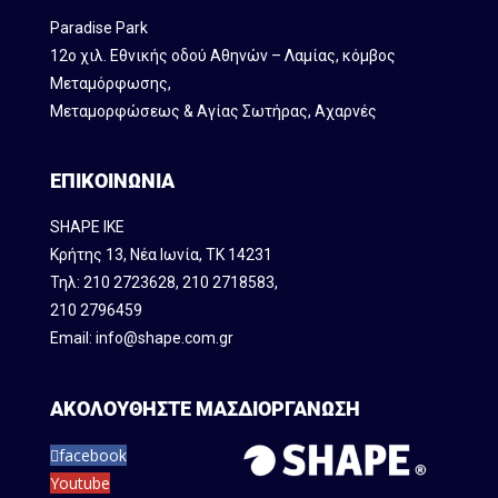
Paradise Park
12ο χιλ. Εθνικής οδού Αθηνών – Λαμίας, κόμβος
Mεταμόρφωσης,
Μεταμορφώσεως & Αγίας Σωτήρας, Αχαρνές
ΕΠΙΚΟΙΝΩΝΙΑ
SHAPE IKE
Κρήτης 13, Νέα Ιωνία, ΤΚ 14231
Τηλ:
210 2723628
,
210 2718583
,
210 2796459
Email:
info@shape.com.gr
ΑΚΟΛΟΥΘΗΣΤΕ ΜΑΣ
ΔΙΟΡΓΑΝΩΣΗ
facebook
Youtube