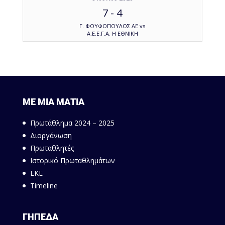
7
-
4
Γ. ΦΟΥΦΟΠΟΥΛΟΣ ΑΕ vs
Α.Ε.Ε.Γ.Α. Η ΕΘΝΙΚΗ
ΜΕ ΜΙΑ ΜΑΤΙΑ
Πρωτάθλημα 2024 – 2025
Διοργάνωση
Πρωταθλητές
Ιστορικό Πρωταθλημάτων
ΕΚΕ
Timeline
ΓΗΠΕΔΑ