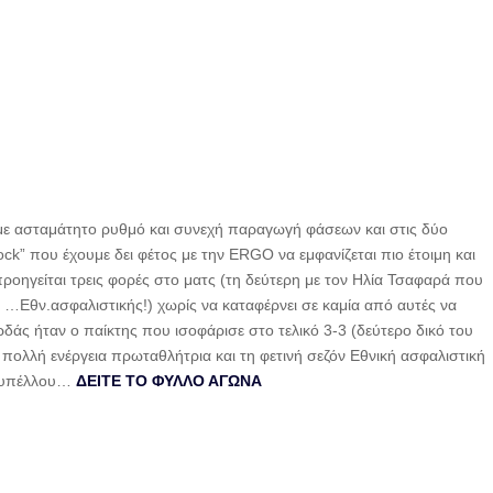
ι με ασταμάτητο ρυθμό και συνεχή παραγωγή φάσεων και στις δύο
ck” που έχουμε δει φέτος με την ERGO να εμφανίζεται πιο έτοιμη και
ροηγείται τρεις φορές στο ματς (τη δεύτερη με τον Ηλία Τσαφαρά που
 …Εθν.ασφαλιστικής!) χωρίς να καταφέρνει σε καμία από αυτές να
άς ήταν ο παίκτης που ισοφάρισε στο τελικό 3-3 (δεύτερο δικό του
 πολλή ενέργεια πρωταθλήτρια και τη φετινή σεζόν Εθνική ασφαλιστική
 κυπέλλου…
ΔΕΙΤΕ ΤΟ ΦΥΛΛΟ ΑΓΩΝΑ