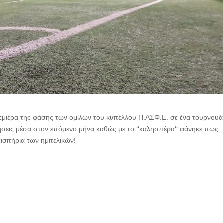
ρεμιέρα της φάσης των ομίλων του κυπέλλου Π.ΑΣΦ.Ε. σε ένα τουρνουά
ήσεις μέσα στον επόμενο μήνα καθώς με το ‘‘καλησπέρα‘‘ φάνηκε πως
ισιτήρια των ημιτελικών!