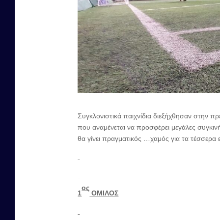
Συγκλονιστικά παιχνίδια διεξήχθησαν στην π
που αναμένεται να προσφέρει μεγάλες συγκιν
θα γίνει πραγματικός …χαμός για τα τέσσερα ε
ος
1
ΟΜΙΛΟΣ