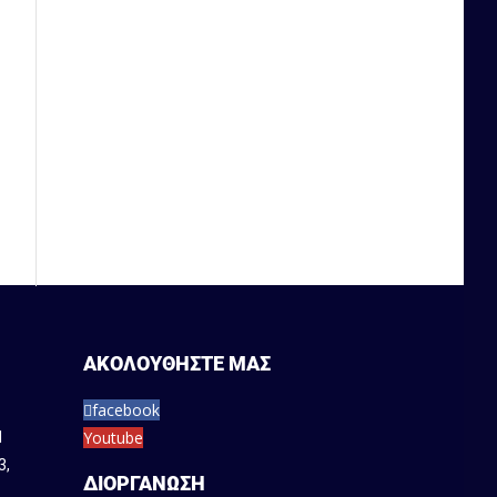
→
ΑΚΟΛΟΥΘΗΣΤΕ ΜΑΣ
facebook
Youtube
1
3
,
ΔΙΟΡΓΑΝΩΣΗ