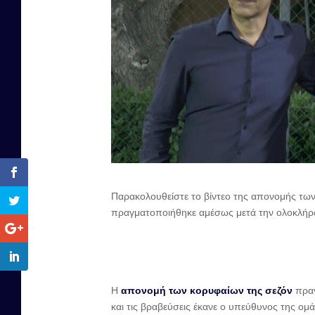
Παρακολουθείστε το βίντεο της απονομής τω
πραγματοποιήθηκε αμέσως μετά την ολοκλήρω
Η
απονομή των κορυφαίων της σεζόν
πραγ
και τις βραβεύσεις έκανε ο υπεύθυνος της ο