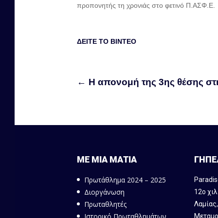
προπονητής τη χρονιάς στο φετινό Π.ΑΣΦ.Ε.
ΔΕΙΤΕ ΤΟ ΒΙΝΤΕΟ
←
Η απονομή της 3ης θέσης στη
ΜΕ ΜΙΑ ΜΑΤΙΑ
ΓΗΠΕ
Πρωτάθλημα 2024 – 2025
Paradis
Διοργάνωση
12ο χιλ
Πρωταθλητές
Λαμίας
Ιστορικό Πρωταθλημάτων
Μεταμο