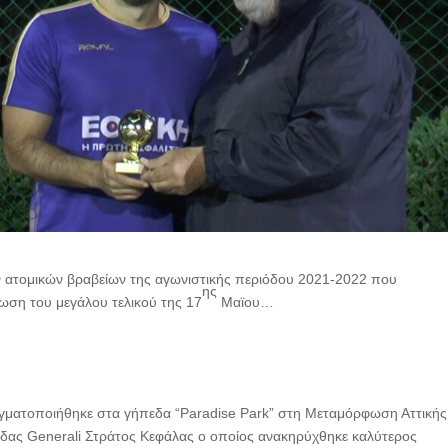
ν ατομικών βραβείων της αγωνιστικής περιόδου 2021-2022 που
ης
ση του μεγάλου τελικού της 17
Μαϊου…
ματοποιήθηκε στα γήπεδα “Paradise Park” στη Μεταμόρφωση Αττικής
μάδας Generali Στράτος Κεφάλας ο οποίος ανακηρύχθηκε καλύτερος