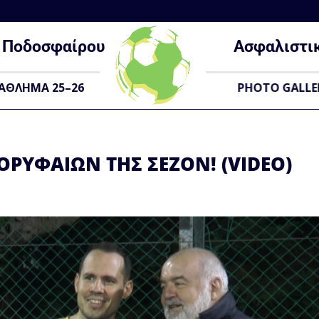
Ποδοσφαίρου
Ασφαλιστι
ΑΘΛΗΜΑ 25–26
PHOTO GALLE
ΟΡΥΦΑΊΩΝ ΤΗΣ ΣΕΖΌΝ! (VIDEO)