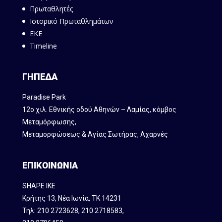
Πρωταθλητές
Ιστορικό Πρωταθλημάτων
ΕΚΕ
Timeline
ΓΗΠΕΔΑ
Paradise Park
12ο χιλ. Εθνικής οδού Αθηνών – Λαμίας, κόμβος
Mεταμόρφωσης,
Μεταμορφώσεως & Αγίας Σωτήρας, Αχαρνές
ΕΠΙΚΟΙΝΩΝΙΑ
SHAPE IKE
Κρήτης 13, Νέα Ιωνία, ΤΚ 14231
Τηλ:
210 2723628
,
210 2718583
,