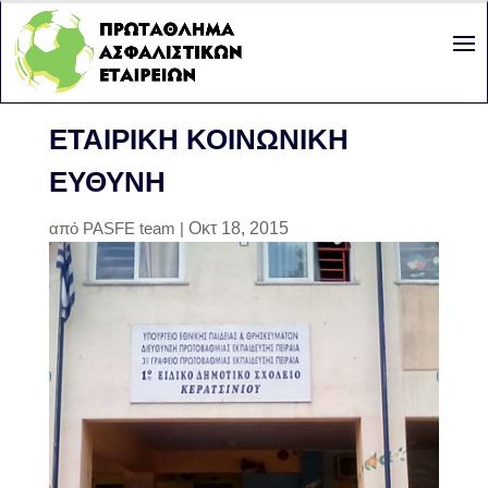
ΕΤΑΙΡΙΚΉ ΚΟΙΝΩΝΙΚΉ
ΕΥΘΎΝΗ
από
PASFE team
|
Οκτ 18, 2015