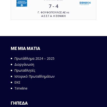
7
-
4
Γ. ΦΟΥΦΟΠΟΥΛΟΣ ΑΕ vs
Α.Ε.Ε.Γ.Α. Η ΕΘΝΙΚΗ
ΜΕ ΜΙΑ ΜΑΤΙΑ
Πρωτάθλημα 2024 – 2025
Διοργάνωση
Πρωταθλητές
Ιστορικό Πρωταθλημάτων
ΕΚΕ
Timeline
ΓΗΠΕΔΑ