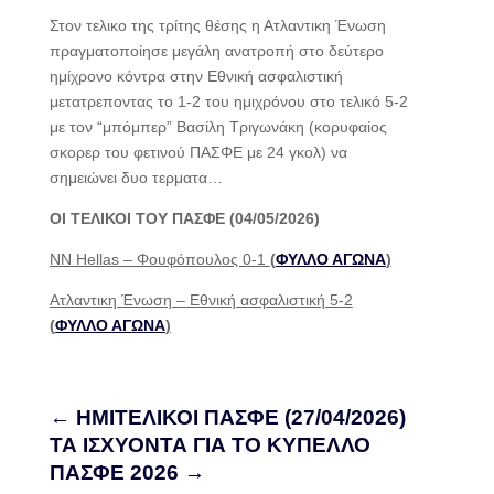
Στον τελικο της τρίτης θέσης η Ατλαντικη Ένωση
πραγματοποίησε μεγάλη ανατροπή στο δεύτερο
ημίχρονο κόντρα στην Εθνική ασφαλιστική
μετατρεποντας το 1-2 του ημιχρόνου στο τελικό 5-2
με τον “μπόμπερ” Βασίλη Τριγωνάκη (κορυφαίος
σκορερ του φετινού ΠΑΣΦΕ με 24 γκολ) να
σημειώνει δυο τερματα…
ΟΙ ΤΕΛΙΚΟΙ ΤΟΥ ΠΑΣΦΕ (04/05/2026)
ΝΝ
Hellas
– Φουφόπ
o
υλ
o
ς 0-1
(
ΦΥΛΛΟ ΑΓΩΝΑ
)
Ατλαντικη Ένωση – Εθνική ασφαλιστική 5-2
(
ΦΥΛΛΟ ΑΓΩΝΑ
)
←
ΗΜΙΤΕΛΙΚΟΙ ΠΑΣΦΕ (27/04/2026)
ΤΑ ΙΣΧΥΟΝΤΑ ΓΙΑ ΤΟ ΚΥΠΕΛΛΟ
ΠΑΣΦΕ 2026
→