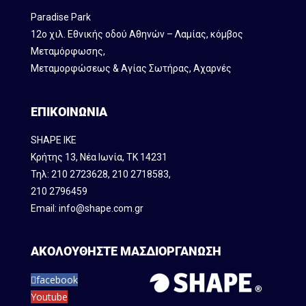
Paradise Park
12ο χιλ. Εθνικής οδού Αθηνών – Λαμίας, κόμβος
Mεταμόρφωσης,
Μεταμορφώσεως & Αγίας Σωτήρας, Αχαρνές
ΕΠΙΚΟΙΝΩΝΙΑ
SHAPE IKE
Κρήτης 13, Νέα Ιωνία, ΤΚ 14231
Τηλ:
210 2723628
,
210 2718583
,
210 2796459
Email:
info@shape.com.gr
ΑΚΟΛΟΥΘΗΣΤΕ ΜΑΣ
ΔΙΟΡΓΑΝΩΣΗ
facebook
Youtube