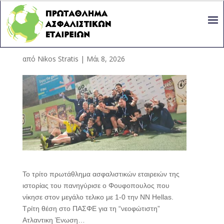
“TRES-CAMPEONES”!
από
Nikos Stratis
|
Μάι 8, 2026
Το τρίτο πρωτάθλημα ασφαλιστικών εταιρειών της
ιστορίας του πανηγύρισε ο Φουφοπουλος που
νίκησε στον μεγάλο τελικο με 1-0 την ΝΝ Hellas.
Τρίτη θέση στο ΠΑΣΦΕ για τη “νεοφώτιστη”
Ατλαντικη Ένωση…