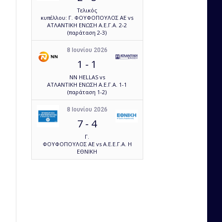
Τελικός
κυπέλλου: Γ. ΦΟΥΦΟΠΟΥΛΟΣ ΑΕ vs
ΑΤΛΑΝΤΙΚΗ ΕΝΩΣΗ Α.Ε.Γ.Α. 2-2
(παράταση 2-3)
8 Ιουνίου 2026
1
-
1
NN HELLAS vs
ΑΤΛΑΝΤΙΚΗ ΕΝΩΣΗ Α.Ε.Γ.Α. 1-1
(παράταση 1-2)
8 Ιουνίου 2026
7
-
4
Γ.
ΦΟΥΦΟΠΟΥΛΟΣ ΑΕ vs Α.Ε.Ε.Γ.Α. Η
ΕΘΝΙΚΗ