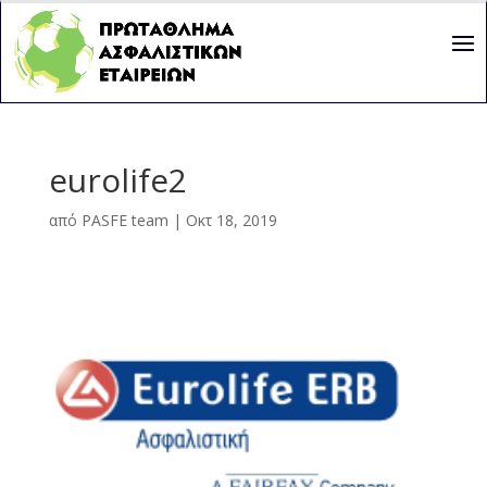
eurolife2
από
PASFE team
|
Οκτ 18, 2019