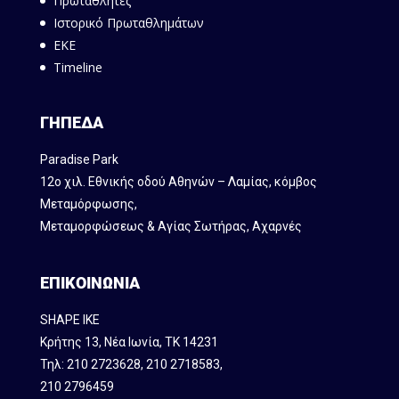
Πρωταθλητές
Ιστορικό Πρωταθλημάτων
ΕΚΕ
Timeline
ΓΗΠΕΔΑ
Paradise Park
12ο χιλ. Εθνικής οδού Αθηνών – Λαμίας, κόμβος
Mεταμόρφωσης,
Μεταμορφώσεως & Αγίας Σωτήρας, Αχαρνές
ΕΠΙΚΟΙΝΩΝΙΑ
SHAPE IKE
Κρήτης 13, Νέα Ιωνία, ΤΚ 14231
Τηλ:
210 2723628
,
210 2718583
,
210 2796459