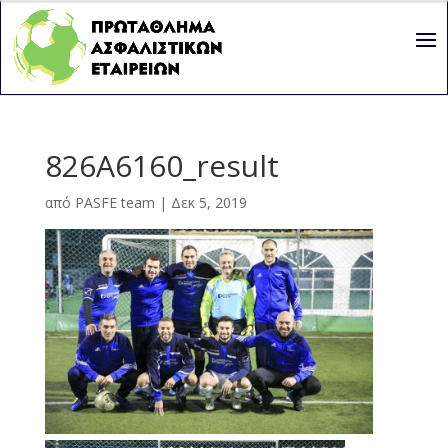
826A6160_result
από
PASFE team
|
Δεκ 5, 2019