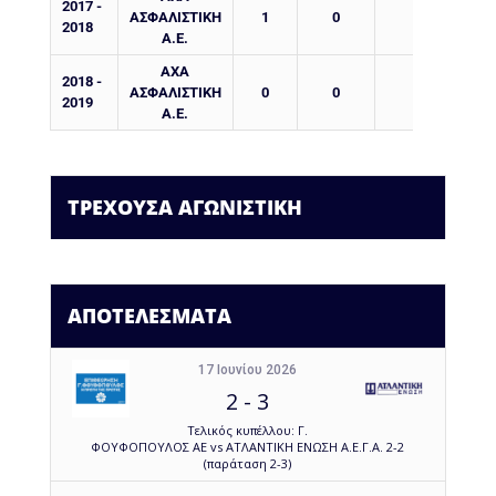
2017 -
ΑΣΦΑΛΙΣΤΙΚΗ
1
0
0
2018
Α.Ε.
AXA
2018 -
ΑΣΦΑΛΙΣΤΙΚΗ
0
0
0
2019
Α.Ε.
ΤΡΕΧΟΥΣΑ ΑΓΩΝΙΣΤΙΚΗ
ΑΠΟΤΕΛΕΣΜΑΤΑ
17 Ιουνίου 2026
2
-
3
Τελικός κυπέλλου: Γ.
ΦΟΥΦΟΠΟΥΛΟΣ ΑΕ vs ΑΤΛΑΝΤΙΚΗ ΕΝΩΣΗ Α.Ε.Γ.Α. 2-2
(παράταση 2-3)