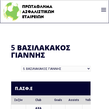
5
ΒΑΣΙΛΑΚΑΚΟΣ
ΓΙΑΝΝΗΣ
Π.ΑΣΦ.Ε
Σεζόν
Club
Goals
Assists
Yellow Cards
AXA