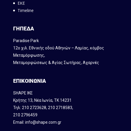
ΕΚΕ
Timeline
ΓΗΠΕΔΑ
Paradise Park
12ο χιλ. Εθνικής οδού Αθηνών – Λαμίας, κόμβος
Mεταμόρφωσης,
Μεταμορφώσεως & Αγίας Σωτήρας, Αχαρνές
ΕΠΙΚΟΙΝΩΝΙΑ
SHAPE IKE
Κρήτης 13, Νέα Ιωνία, ΤΚ 14231
Τηλ:
210 2723628
,
210 2718583
,
210 2796459
Email:
info@shape.com.gr