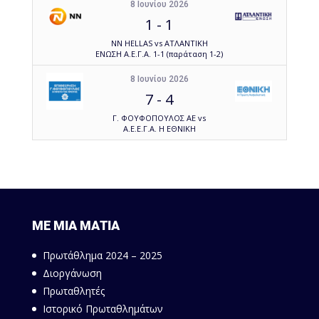
8 Ιουνίου 2026
1
-
1
NN HELLAS vs ΑΤΛΑΝΤΙΚΗ
ΕΝΩΣΗ Α.Ε.Γ.Α. 1-1 (παράταση 1-2)
8 Ιουνίου 2026
7
-
4
Γ. ΦΟΥΦΟΠΟΥΛΟΣ ΑΕ vs
Α.Ε.Ε.Γ.Α. Η ΕΘΝΙΚΗ
ΜΕ ΜΙΑ ΜΑΤΙΑ
Πρωτάθλημα 2024 – 2025
Διοργάνωση
Πρωταθλητές
Ιστορικό Πρωταθλημάτων