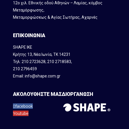
12ο χιλ. Εθνικής οδού Αθηνών – Λαμίας, κόμβος
Mεταμόρφωσης,
Μεταμορφώσεως & Αγίας Σωτήρας, Αχαρνές
ΕΠΙΚΟΙΝΩΝΙΑ
SHAPE IKE
Κρήτης 13, Νέα Ιωνία, ΤΚ 14231
Τηλ:
210 2723628
,
210 2718583
,
210 2796459
Email:
info@shape.com.gr
ΑΚΟΛΟΥΘΗΣΤΕ ΜΑΣ
ΔΙΟΡΓΑΝΩΣΗ
facebook
Youtube