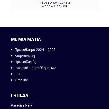
Γ. ΦΟΥΦΟΠΟΥΛΟΣ ΑΕ vs
Α.Ε.Ε.Γ.Α. Η ΕΘΝΙΚΗ
ΜΕ ΜΙΑ ΜΑΤΙΑ
Πρωτάθλημα 2024 – 2025
Διοργάνωση
Πρωταθλητές
Ιστορικό Πρωταθλημάτων
ΕΚΕ
Timeline
ΓΗΠΕΔΑ
Paradise Park