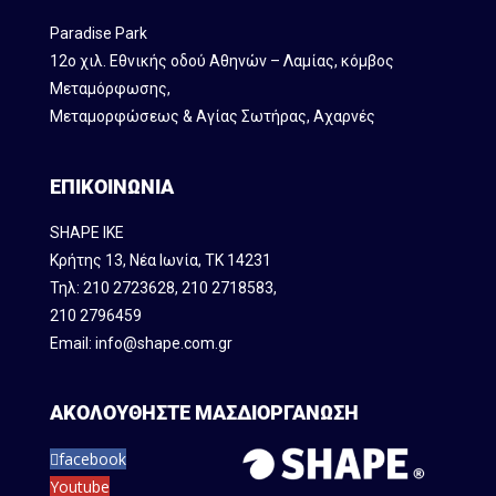
Paradise Park
12ο χιλ. Εθνικής οδού Αθηνών – Λαμίας, κόμβος
Mεταμόρφωσης,
Μεταμορφώσεως & Αγίας Σωτήρας, Αχαρνές
ΕΠΙΚΟΙΝΩΝΙΑ
SHAPE IKE
Κρήτης 13, Νέα Ιωνία, ΤΚ 14231
Τηλ:
210 2723628
,
210 2718583
,
210 2796459
Email:
info@shape.com.gr
ΑΚΟΛΟΥΘΗΣΤΕ ΜΑΣ
ΔΙΟΡΓΑΝΩΣΗ
facebook
Youtube