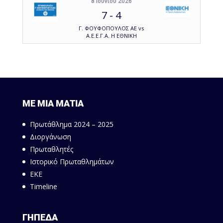
8 Ιουνίου 2026
7
-
4
Γ. ΦΟΥΦΟΠΟΥΛΟΣ ΑΕ vs
Α.Ε.Ε.Γ.Α. Η ΕΘΝΙΚΗ
ΜΕ ΜΙΑ ΜΑΤΙΑ
Πρωτάθλημα 2024 – 2025
Διοργάνωση
Πρωταθλητές
Ιστορικό Πρωταθλημάτων
ΕΚΕ
Timeline
ΓΗΠΕΔΑ