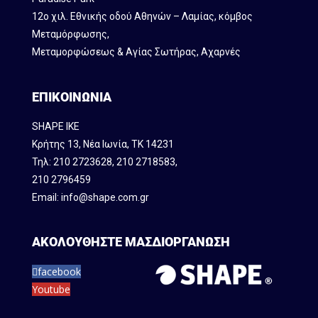
12ο χιλ. Εθνικής οδού Αθηνών – Λαμίας, κόμβος
Mεταμόρφωσης,
Μεταμορφώσεως & Αγίας Σωτήρας, Αχαρνές
ΕΠΙΚΟΙΝΩΝΙΑ
SHAPE IKE
Κρήτης 13, Νέα Ιωνία, ΤΚ 14231
Τηλ:
210 2723628
,
210 2718583
,
210 2796459
Email:
info@shape.com.gr
ΑΚΟΛΟΥΘΗΣΤΕ ΜΑΣ
ΔΙΟΡΓΑΝΩΣΗ
facebook
Youtube