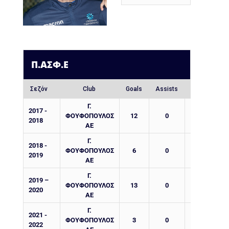
Π.ΑΣΦ.Ε
Σεζόν
Club
Goals
Assists
Yellow Cards
Γ.
2017 -
ΦΟΥΦΟΠΟΥΛΟΣ
12
0
2
2018
ΑΕ
Γ.
2018 -
ΦΟΥΦΟΠΟΥΛΟΣ
6
0
0
2019
ΑΕ
Γ.
2019 –
ΦΟΥΦΟΠΟΥΛΟΣ
13
0
5
2020
ΑΕ
Γ.
2021 -
ΦΟΥΦΟΠΟΥΛΟΣ
3
0
2
2022