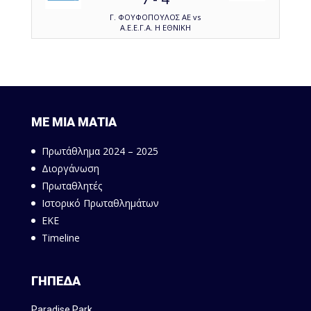
Γ. ΦΟΥΦΟΠΟΥΛΟΣ ΑΕ vs
Α.Ε.Ε.Γ.Α. Η ΕΘΝΙΚΗ
ΜΕ ΜΙΑ ΜΑΤΙΑ
Πρωτάθλημα 2024 – 2025
Διοργάνωση
Πρωταθλητές
Ιστορικό Πρωταθλημάτων
ΕΚΕ
Timeline
ΓΗΠΕΔΑ
Paradise Park