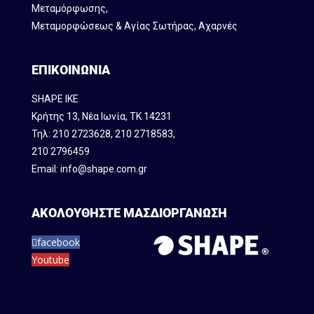
Mεταμόρφωσης,
Μεταμορφώσεως & Αγίας Σωτήρας, Αχαρνές
ΕΠΙΚΟΙΝΩΝΙΑ
SHAPE IKE
Κρήτης 13, Νέα Ιωνία, ΤΚ 14231
Τηλ:
210 2723628
,
210 2718583
,
210 2796459
Email:
info@shape.com.gr
ΑΚΟΛΟΥΘΗΣΤΕ ΜΑΣ
ΔΙΟΡΓΑΝΩΣΗ
facebook
Youtube