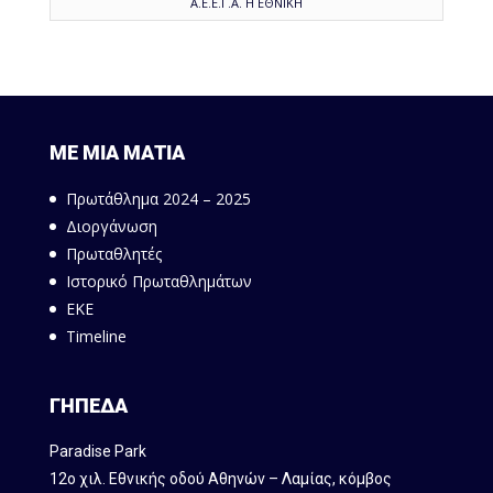
Α.Ε.Ε.Γ.Α. Η ΕΘΝΙΚΗ
ΜΕ ΜΙΑ ΜΑΤΙΑ
Πρωτάθλημα 2024 – 2025
Διοργάνωση
Πρωταθλητές
Ιστορικό Πρωταθλημάτων
ΕΚΕ
Timeline
ΓΗΠΕΔΑ
Paradise Park
12ο χιλ. Εθνικής οδού Αθηνών – Λαμίας, κόμβος