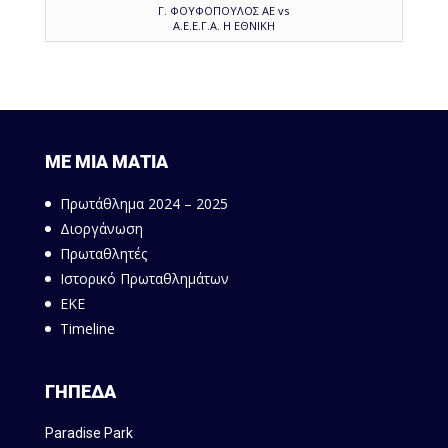
Γ. ΦΟΥΦΟΠΟΥΛΟΣ ΑΕ vs
Α.Ε.Ε.Γ.Α. Η ΕΘΝΙΚΗ
ΜΕ ΜΙΑ ΜΑΤΙΑ
Πρωτάθλημα 2024 – 2025
Διοργάνωση
Πρωταθλητές
Ιστορικό Πρωταθλημάτων
ΕΚΕ
Timeline
ΓΗΠΕΔΑ
Paradise Park