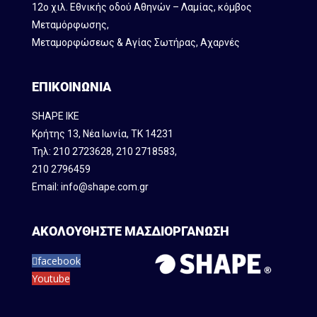
12ο χιλ. Εθνικής οδού Αθηνών – Λαμίας, κόμβος
Mεταμόρφωσης,
Μεταμορφώσεως & Αγίας Σωτήρας, Αχαρνές
ΕΠΙΚΟΙΝΩΝΙΑ
SHAPE IKE
Κρήτης 13, Νέα Ιωνία, ΤΚ 14231
Τηλ:
210 2723628
,
210 2718583
,
210 2796459
Email:
info@shape.com.gr
ΑΚΟΛΟΥΘΗΣΤΕ ΜΑΣ
ΔΙΟΡΓΑΝΩΣΗ
facebook
Youtube