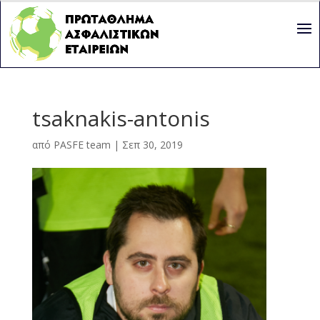
tsaknakis-antonis
από
PASFE team
|
Σεπ 30, 2019