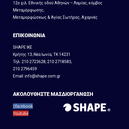
12ο χιλ. Εθνικής οδού Αθηνών – Λαμίας, κόμβος
Mεταμόρφωσης,
Μεταμορφώσεως & Αγίας Σωτήρας, Αχαρνές
ΕΠΙΚΟΙΝΩΝΙΑ
SHAPE IKE
Κρήτης 13, Νέα Ιωνία, ΤΚ 14231
Τηλ:
210 2723628
,
210 2718583
,
210 2796459
Email:
info@shape.com.gr
ΑΚΟΛΟΥΘΗΣΤΕ ΜΑΣ
ΔΙΟΡΓΑΝΩΣΗ
facebook
Youtube