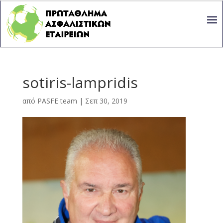
sotiris-lampridis
από
PASFE team
|
Σεπ 30, 2019