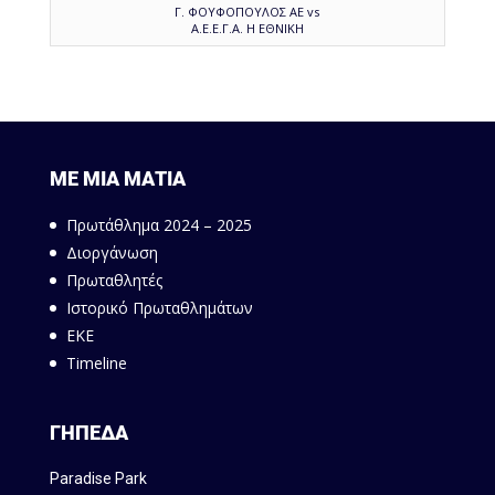
Γ. ΦΟΥΦΟΠΟΥΛΟΣ ΑΕ vs
Α.Ε.Ε.Γ.Α. Η ΕΘΝΙΚΗ
ΜΕ ΜΙΑ ΜΑΤΙΑ
Πρωτάθλημα 2024 – 2025
Διοργάνωση
Πρωταθλητές
Ιστορικό Πρωταθλημάτων
ΕΚΕ
Timeline
ΓΗΠΕΔΑ
Paradise Park