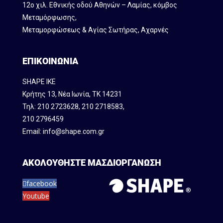
12ο χιλ. Εθνικής οδού Αθηνών – Λαμίας, κόμβος
Mεταμόρφωσης,
Μεταμορφώσεως & Αγίας Σωτήρας, Αχαρνές
ΕΠΙΚΟΙΝΩΝΙΑ
SHAPE IKE
Κρήτης 13, Νέα Ιωνία, ΤΚ 14231
Τηλ:
210 2723628
,
210 2718583
,
210 2796459
Email:
info@shape.com.gr
ΑΚΟΛΟΥΘΗΣΤΕ ΜΑΣ
ΔΙΟΡΓΑΝΩΣΗ
facebook
Youtube