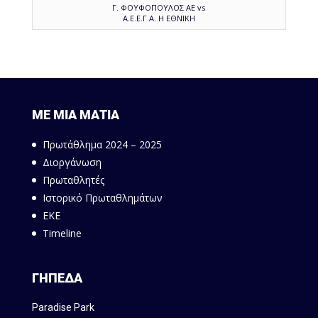
Γ. ΦΟΥΦΟΠΟΥΛΟΣ ΑΕ vs
Α.Ε.Ε.Γ.Α. Η ΕΘΝΙΚΗ
ΜΕ ΜΙΑ ΜΑΤΙΑ
Πρωτάθλημα 2024 – 2025
Διοργάνωση
Πρωταθλητές
Ιστορικό Πρωταθλημάτων
ΕΚΕ
Timeline
ΓΗΠΕΔΑ
Paradise Park