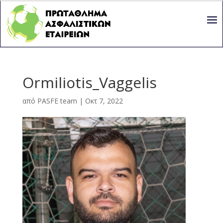
Ormiliotis_Vaggelis
από
PASFE team
|
Οκτ 7, 2022