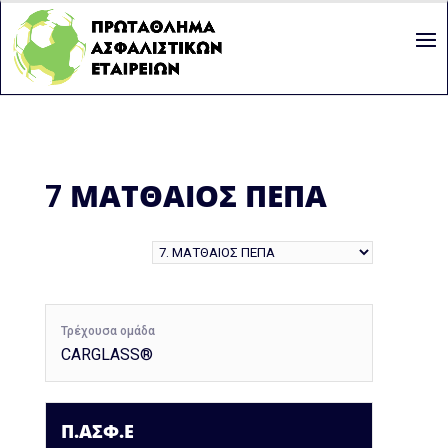
7
ΜΑΤΘΑΙΟΣ ΠΕΠΑ
Τρέχουσα ομάδα
CARGLASS®
Π.ΑΣΦ.Ε