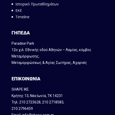
Ιστορικό Πρωταθλημάτων
ΕΚΕ
Timeline
ΓΗΠΕΔΑ
Paradise Park
12ο χιλ. Εθνικής οδού Αθηνών – Λαμίας, κόμβος
Mεταμόρφωσης,
Μεταμορφώσεως & Αγίας Σωτήρας, Αχαρνές
ΕΠΙΚΟΙΝΩΝΙΑ
SHAPE IKE
Κρήτης 13, Νέα Ιωνία, ΤΚ 14231
Τηλ:
210 2723628
,
210 2718583
,
210 2796459