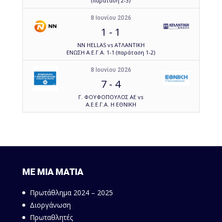
(παράταση 2-3)
8 Ιουνίου 2026
1
-
1
NN HELLAS vs ΑΤΛΑΝΤΙΚΗ
ΕΝΩΣΗ Α.Ε.Γ.Α. 1-1 (παράταση 1-2)
8 Ιουνίου 2026
7
-
4
Γ. ΦΟΥΦΟΠΟΥΛΟΣ ΑΕ vs
Α.Ε.Ε.Γ.Α. Η ΕΘΝΙΚΗ
ΜΕ ΜΙΑ ΜΑΤΙΑ
Πρωτάθλημα 2024 – 2025
Διοργάνωση
Πρωταθλητές