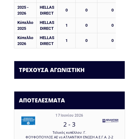
2025 -
HELLAS
0
0
0
2026
DIRECT
Κύπελλο
HELLAS
1
0
0
2025
DIRECT
Κύπελλο
HELLAS
1
0
0
2026
DIRECT
ΤΡΕΧΟΥΣΑ ΑΓΩΝΙΣΤΙΚΗ
ΑΠΟΤΕΛΕΣΜΑΤΑ
17 Ιουνίου 2026
2
-
3
Τελικός κυπέλλου: Γ.
ΦΟΥΦΟΠΟΥΛΟΣ ΑΕ vs ΑΤΛΑΝΤΙΚΗ ΕΝΩΣΗ Α.Ε.Γ.Α. 2-2