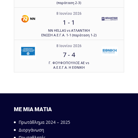
(παράταση 2-3)
8 Ιουνίου 2026
1
-
1
NN HELLAS vs ΑΤΛΑΝΤΙΚΗ
ΕΝΩΣΗ Α.Ε.Γ.Α. 1-1 (παράταση 1-2)
8 Ιουνίου 2026
7
-
4
Γ. ΦΟΥΦΟΠΟΥΛΟΣ ΑΕ vs
Α.Ε.Ε.Γ.Α. Η ΕΘΝΙΚΗ
ΜΕ ΜΙΑ ΜΑΤΙΑ
Πρωτάθλημα 2024 – 2025
Διοργάνωση
Πρωταθλητές