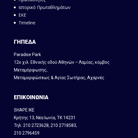
Ιστορικό Πρωταθλημάτων
ΕΚΕ
Timeline
ΓΗΠΕΔΑ
Paradise Park
12ο χιλ. Εθνικής οδού Αθηνών – Λαμίας, κόμβος
Mεταμόρφωσης,
Μεταμορφώσεως & Αγίας Σωτήρας, Αχαρνές
ΕΠΙΚΟΙΝΩΝΙΑ
SHAPE IKE
Κρήτης 13, Νέα Ιωνία, ΤΚ 14231
Τηλ:
210 2723628
,
210 2718583
,
210 2796459