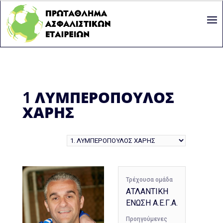
1
ΛΥΜΠΕΡΟΠΟΥΛΟΣ
ΧΑΡΗΣ
Τρέχουσα ομάδα
ΑΤΛΑΝΤΙΚΗ
ΕΝΩΣΗ Α.Ε.Γ.Α.
Προηγούμενες