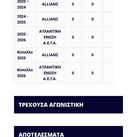
2023 –
ALLIANZ
0
0
0
2024
2024 -
ALLIANZ
0
0
0
2025
ΑΤΛΑΝΤΙΚΗ
2025 -
ΕΝΩΣΗ
0
0
0
2026
Α.Ε.Γ.Α.
Κύπελλο
ALLIANZ
0
0
0
2025
ΑΤΛΑΝΤΙΚΗ
Κύπελλο
ΕΝΩΣΗ
0
0
0
2026
Α.Ε.Γ.Α.
ΤΡΕΧΟΥΣΑ ΑΓΩΝΙΣΤΙΚΗ
ΑΠΟΤΕΛΕΣΜΑΤΑ