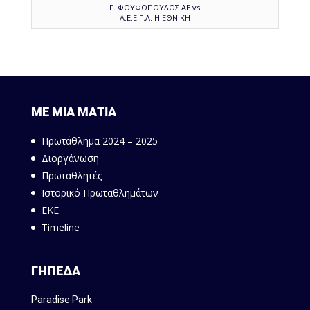
Γ. ΦΟΥΦΟΠΟΥΛΟΣ ΑΕ vs
Α.Ε.Ε.Γ.Α. Η ΕΘΝΙΚΗ
ΜΕ ΜΙΑ ΜΑΤΙΑ
Πρωτάθλημα 2024 – 2025
Διοργάνωση
Πρωταθλητές
Ιστορικό Πρωταθλημάτων
ΕΚΕ
Timeline
ΓΗΠΕΔΑ
Paradise Park