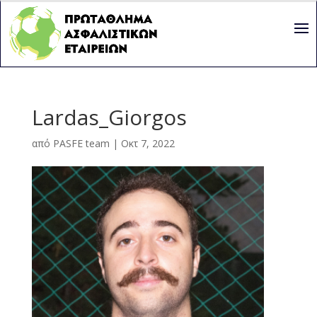
Lardas_Giorgos
από
PASFE team
|
Οκτ 7, 2022