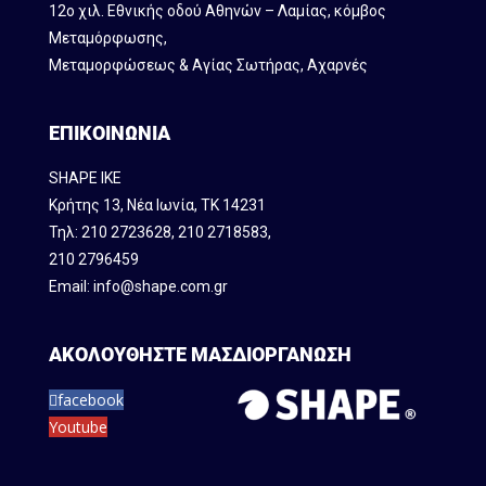
12ο χιλ. Εθνικής οδού Αθηνών – Λαμίας, κόμβος
Mεταμόρφωσης,
Μεταμορφώσεως & Αγίας Σωτήρας, Αχαρνές
ΕΠΙΚΟΙΝΩΝΙΑ
SHAPE IKE
Κρήτης 13, Νέα Ιωνία, ΤΚ 14231
Τηλ:
210 2723628
,
210 2718583
,
210 2796459
Email:
info@shape.com.gr
ΑΚΟΛΟΥΘΗΣΤΕ ΜΑΣ
ΔΙΟΡΓΑΝΩΣΗ
facebook
Youtube