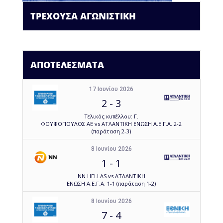
ΤΡΕΧΟΥΣΑ ΑΓΩΝΙΣΤΙΚΗ
ΑΠΟΤΕΛΕΣΜΑΤΑ
17 Ιουνίου 2026
2
-
3
Τελικός κυπέλλου: Γ.
ΦΟΥΦΟΠΟΥΛΟΣ ΑΕ vs ΑΤΛΑΝΤΙΚΗ ΕΝΩΣΗ Α.Ε.Γ.Α. 2-2
(παράταση 2-3)
8 Ιουνίου 2026
1
-
1
NN HELLAS vs ΑΤΛΑΝΤΙΚΗ
ΕΝΩΣΗ Α.Ε.Γ.Α. 1-1 (παράταση 1-2)
8 Ιουνίου 2026
7
-
4