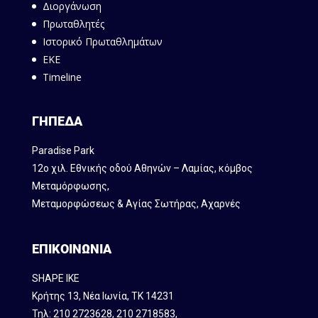
Διοργάνωση
Πρωταθλητές
Ιστορικό Πρωταθλημάτων
ΕΚΕ
Timeline
ΓΗΠΕΔΑ
Paradise Park
12ο χιλ. Εθνικής οδού Αθηνών – Λαμίας, κόμβος
Mεταμόρφωσης,
Μεταμορφώσεως & Αγίας Σωτήρας, Αχαρνές
ΕΠΙΚΟΙΝΩΝΙΑ
SHAPE IKE
Κρήτης 13, Νέα Ιωνία, ΤΚ 14231
Τηλ:
210 2723628
,
210 2718583
,