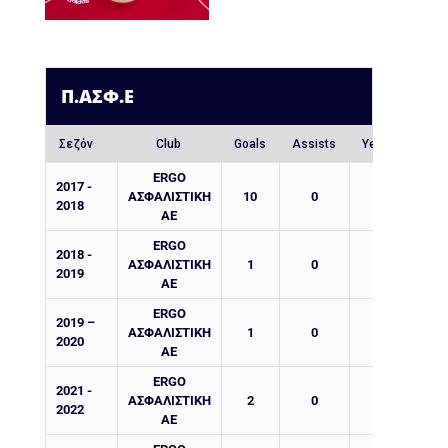
Π.ΑΣΦ.Ε
Σεζόν
Club
Goals
Assists
Yellow Cards
ERGO
2017 -
ΑΣΦΑΛΙΣΤΙΚΗ
10
0
0
2018
ΑΕ
ERGO
2018 -
ΑΣΦΑΛΙΣΤΙΚΗ
1
0
0
2019
ΑΕ
ERGO
2019 –
ΑΣΦΑΛΙΣΤΙΚΗ
1
0
0
2020
ΑΕ
ERGO
2021 -
ΑΣΦΑΛΙΣΤΙΚΗ
2
0
0
2022
ΑΕ