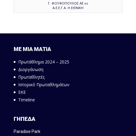
Γ. ΦΟΥΦΟΠΟΥΛΟΣ ΑΕ vs
Α.Ε.Ε.Γ.Α. Η ΕΘΝΙΚΗ
ΜΕ ΜΙΑ ΜΑΤΙΑ
Πρωτάθλημα 2024 – 2025
Διοργάνωση
Πρωταθλητές
Ιστορικό Πρωταθλημάτων
ΕΚΕ
Timeline
ΓΗΠΕΔΑ
Paradise Park