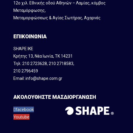
12ο χιλ. Εθνικής οδού Αθηνών – Λαμίας, κόμβος
Mεταμόρφωσης,
Μεταμορφώσεως & Αγίας Σωτήρας, Αχαρνές
ΕΠΙΚΟΙΝΩΝΙΑ
SHAPE IKE
Κρήτης 13, Νέα Ιωνία, ΤΚ 14231
Τηλ:
210 2723628
,
210 2718583
,
210 2796459
Email:
info@shape.com.gr
ΑΚΟΛΟΥΘΗΣΤΕ ΜΑΣ
ΔΙΟΡΓΑΝΩΣΗ
facebook
Youtube