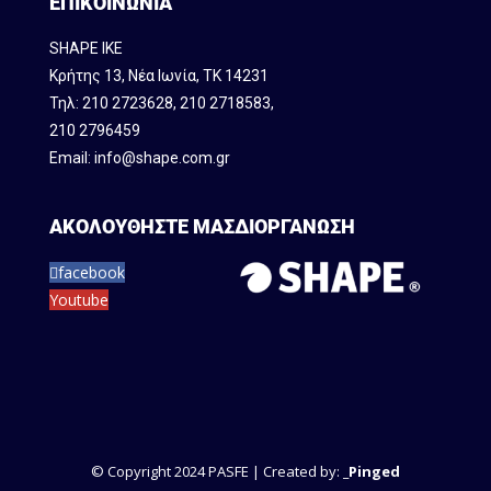
ΕΠΙΚΟΙΝΩΝΙΑ
SHAPE IKE
Κρήτης 13, Νέα Ιωνία, ΤΚ 14231
Τηλ:
210 2723628
,
210 2718583
,
210 2796459
Email:
info@shape.com.gr
ΑΚΟΛΟΥΘΗΣΤΕ ΜΑΣ
ΔΙΟΡΓΑΝΩΣΗ
facebook
Youtube
© Copyright 2024 PASFE | Created by:
_Pinged