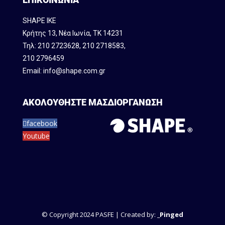
SHAPE IKE
Κρήτης 13, Νέα Ιωνία, ΤΚ 14231
Τηλ:
210 2723628
,
210 2718583
,
210 2796459
Email:
info@shape.com.gr
ΑΚΟΛΟΥΘΗΣΤΕ ΜΑΣ
ΔΙΟΡΓΑΝΩΣΗ
facebook
Youtube
© Copyright 2024 PASFE | Created by:
_Pinged