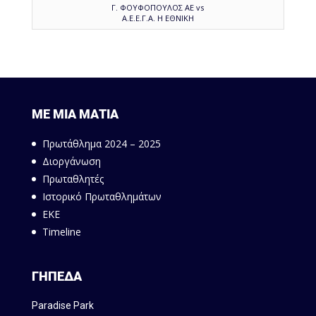
Γ. ΦΟΥΦΟΠΟΥΛΟΣ ΑΕ vs
Α.Ε.Ε.Γ.Α. Η ΕΘΝΙΚΗ
ΜΕ ΜΙΑ ΜΑΤΙΑ
Πρωτάθλημα 2024 – 2025
Διοργάνωση
Πρωταθλητές
Ιστορικό Πρωταθλημάτων
ΕΚΕ
Timeline
ΓΗΠΕΔΑ
Paradise Park