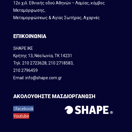
12ο χιλ. Εθνικής οδού Αθηνών – Λαμίας, κόμβος
Mεταμόρφωσης,
Μεταμορφώσεως & Αγίας Σωτήρας, Αχαρνές
ΕΠΙΚΟΙΝΩΝΙΑ
SHAPE IKE
Κρήτης 13, Νέα Ιωνία, ΤΚ 14231
Τηλ:
210 2723628
,
210 2718583
,
210 2796459
Email:
info@shape.com.gr
ΑΚΟΛΟΥΘΗΣΤΕ ΜΑΣ
ΔΙΟΡΓΑΝΩΣΗ
facebook
Youtube