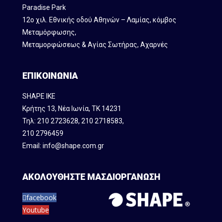
Paradise Park
12ο χιλ. Εθνικής οδού Αθηνών – Λαμίας, κόμβος
Mεταμόρφωσης,
Μεταμορφώσεως & Αγίας Σωτήρας, Αχαρνές
ΕΠΙΚΟΙΝΩΝΙΑ
SHAPE IKE
Κρήτης 13, Νέα Ιωνία, ΤΚ 14231
Τηλ:
210 2723628
,
210 2718583
,
210 2796459
Email:
info@shape.com.gr
ΑΚΟΛΟΥΘΗΣΤΕ ΜΑΣ
ΔΙΟΡΓΑΝΩΣΗ
facebook
Youtube