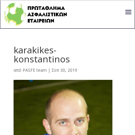
karakikes-
konstantinos
από
PASFE team
|
Σεπ 30, 2019