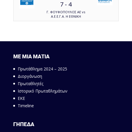
7
-
4
Γ. ΦΟΥΦΟΠΟΥΛΟΣ ΑΕ vs
Α.Ε.Ε.Γ.Α. Η ΕΘΝΙΚΗ
ΜΕ ΜΙΑ ΜΑΤΙΑ
Πρωτάθλημα 2024 – 2025
Διοργάνωση
Πρωταθλητές
Ιστορικό Πρωταθλημάτων
ΕΚΕ
Timeline
ΓΗΠΕΔΑ