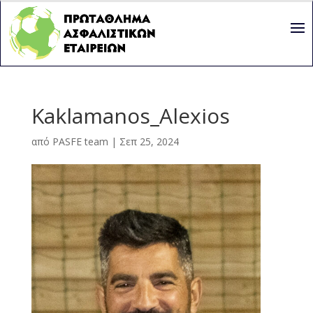
Kaklamanos_Alexios
από
PASFE team
|
Σεπ 25, 2024