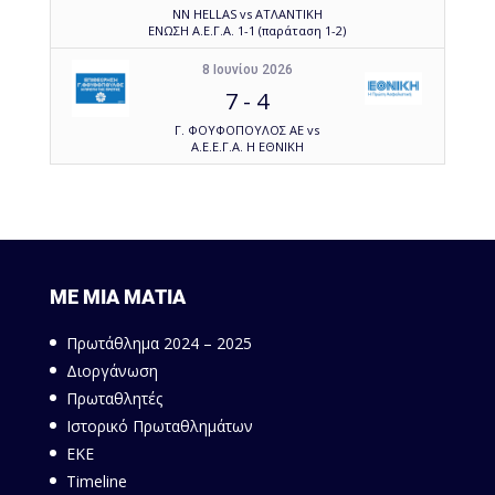
NN HELLAS vs ΑΤΛΑΝΤΙΚΗ
ΕΝΩΣΗ Α.Ε.Γ.Α. 1-1 (παράταση 1-2)
8 Ιουνίου 2026
7
-
4
Γ. ΦΟΥΦΟΠΟΥΛΟΣ ΑΕ vs
Α.Ε.Ε.Γ.Α. Η ΕΘΝΙΚΗ
ΜΕ ΜΙΑ ΜΑΤΙΑ
Πρωτάθλημα 2024 – 2025
Διοργάνωση
Πρωταθλητές
Ιστορικό Πρωταθλημάτων
ΕΚΕ
Timeline