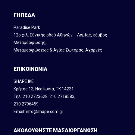
ΓΗΠΕΔΑ
Paradise Park
12ο χιλ. Εθνικής οδού Αθηνών – Λαμίας, κόμβος
Mεταμόρφωσης,
Μεταμορφώσεως & Αγίας Σωτήρας, Αχαρνές
ΕΠΙΚΟΙΝΩΝΙΑ
SHAPE IKE
Κρήτης 13, Νέα Ιωνία, ΤΚ 14231
Τηλ:
210 2723628
,
210 2718583
,
210 2796459
Email:
info@shape.com.gr
ΑΚΟΛΟΥΘΗΣΤΕ ΜΑΣ
ΔΙΟΡΓΑΝΩΣΗ