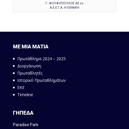
Γ. ΦΟΥΦΟΠΟΥΛΟΣ ΑΕ vs
Α.Ε.Ε.Γ.Α. Η ΕΘΝΙΚΗ
ΜΕ ΜΙΑ ΜΑΤΙΑ
Πρωτάθλημα 2024 – 2025
Διοργάνωση
Πρωταθλητές
Ιστορικό Πρωταθλημάτων
ΕΚΕ
Timeline
ΓΗΠΕΔΑ
Paradise Park