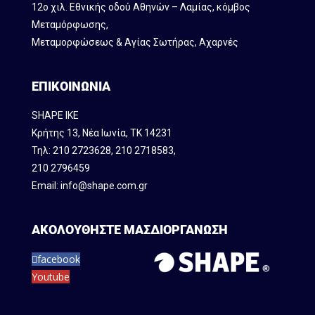
12ο χιλ. Εθνικής οδού Αθηνών – Λαμίας, κόμβος
Mεταμόρφωσης,
Μεταμορφώσεως & Αγίας Σωτήρας, Αχαρνές
ΕΠΙΚΟΙΝΩΝΙΑ
SHAPE IKE
Κρήτης 13, Νέα Ιωνία, ΤΚ 14231
Τηλ:
210 2723628
,
210 2718583
,
210 2796459
Email:
info@shape.com.gr
ΑΚΟΛΟΥΘΗΣΤΕ ΜΑΣ
ΔΙΟΡΓΑΝΩΣΗ
facebook
Youtube