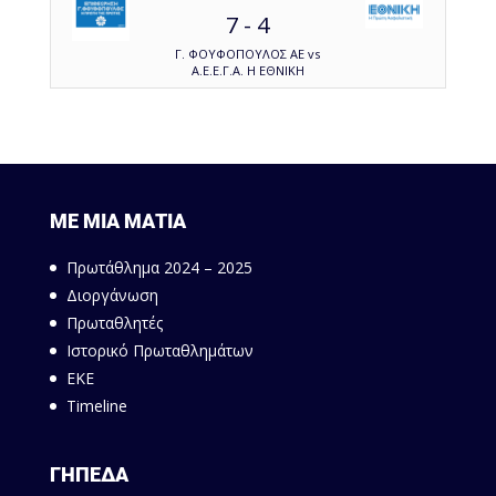
7
-
4
Γ. ΦΟΥΦΟΠΟΥΛΟΣ ΑΕ vs
Α.Ε.Ε.Γ.Α. Η ΕΘΝΙΚΗ
ΜΕ ΜΙΑ ΜΑΤΙΑ
Πρωτάθλημα 2024 – 2025
Διοργάνωση
Πρωταθλητές
Ιστορικό Πρωταθλημάτων
ΕΚΕ
Timeline
ΓΗΠΕΔΑ