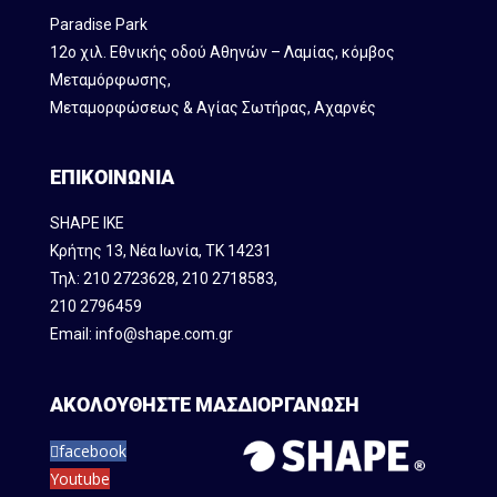
Paradise Park
12ο χιλ. Εθνικής οδού Αθηνών – Λαμίας, κόμβος
Mεταμόρφωσης,
Μεταμορφώσεως & Αγίας Σωτήρας, Αχαρνές
ΕΠΙΚΟΙΝΩΝΙΑ
SHAPE IKE
Κρήτης 13, Νέα Ιωνία, ΤΚ 14231
Τηλ:
210 2723628
,
210 2718583
,
210 2796459
Email:
info@shape.com.gr
ΑΚΟΛΟΥΘΗΣΤΕ ΜΑΣ
ΔΙΟΡΓΑΝΩΣΗ
facebook
Youtube