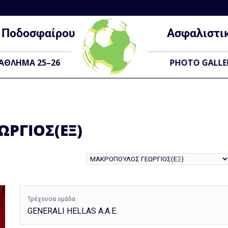
Ποδοσφαίρου
Ασφαλιστι
ΑΘΛΗΜΑ 25–26
PHOTO GALLE
ΡΓΙΟΣ(ΕΞ)
Τρέχουσα ομάδα
GENERALI HELLAS A.A.E.