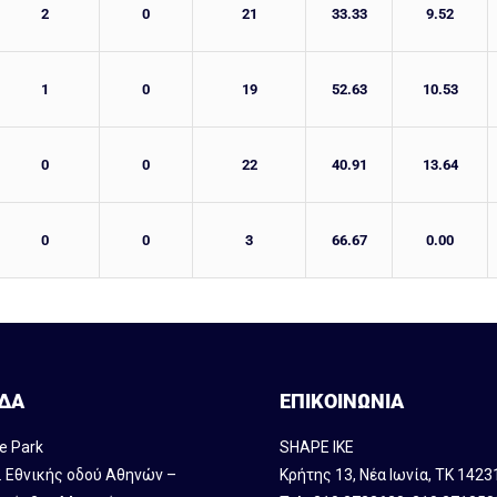
2
0
21
33.33
9.52
1
0
19
52.63
10.53
0
0
22
40.91
13.64
0
0
3
66.67
0.00
ΔΑ
ΕΠΙΚΟΙΝΩΝΙΑ
e Park
SHAPE IKE
. Εθνικής οδού Αθηνών –
Κρήτης 13, Νέα Ιωνία, ΤΚ 1423