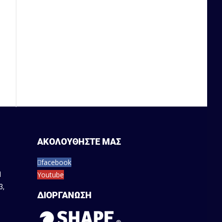
ΑΚΟΛΟΥΘΗΣΤΕ ΜΑΣ
facebook
Youtube
1
3
,
ΔΙΟΡΓΑΝΩΣΗ