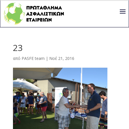
23
από
PASFE team
|
Νοέ 21, 2016