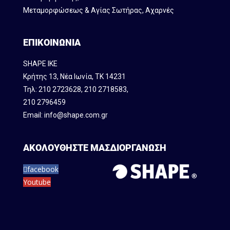
Μεταμορφώσεως & Αγίας Σωτήρας, Αχαρνές
ΕΠΙΚΟΙΝΩΝΙΑ
SHAPE IKE
Κρήτης 13, Νέα Ιωνία, ΤΚ 14231
Τηλ:
210 2723628
,
210 2718583
,
210 2796459
Email:
info@shape.com.gr
ΑΚΟΛΟΥΘΗΣΤΕ ΜΑΣ
ΔΙΟΡΓΑΝΩΣΗ
facebook
Youtube