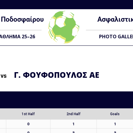
Ποδοσφαίρου
Ασφαλιστι
ΑΘΛΗΜΑ 25–26
PHOTO GALLE
Γ. ΦΟΥΦΟΠΟΥΛΟΣ ΑΕ
vs
1st Half
2nd Half
Goals
0
1
1
0
3
3