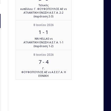
Τελικός
κυπέλλου: Γ. ΦΟΥΦΟΠΟΥΛΟΣ ΑΕ vs
ΑΤΛΑΝΤΙΚΗ ΕΝΩΣΗ Α.Ε.Γ.Α. 2-2
(παράταση 2-3)
8 Ιουνίου 2026
1
-
1
NN HELLAS vs
ΑΤΛΑΝΤΙΚΗ ΕΝΩΣΗ Α.Ε.Γ.Α. 1-1
(παράταση 1-2)
8 Ιουνίου 2026
7
-
4
Γ.
ΦΟΥΦΟΠΟΥΛΟΣ ΑΕ vs Α.Ε.Ε.Γ.Α. Η
ΕΘΝΙΚΗ