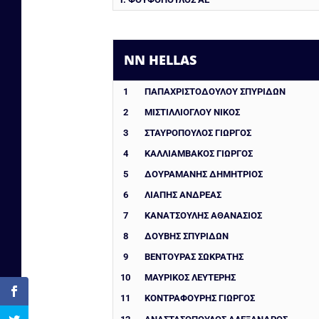
NN HELLAS
1
ΠΑΠΑΧΡΙΣΤΟΔΟΥΛΟΥ ΣΠΥΡΙΔΩΝ
2
ΜΙΣΤΙΛΛΙΟΓΛΟΥ ΝΙΚΟΣ
3
ΣΤΑΥΡΟΠΟΥΛΟΣ ΓΙΩΡΓΟΣ
4
ΚΑΛΛΙΑΜΒΑΚΟΣ ΓΙΩΡΓΟΣ
5
ΔΟΥΡΑΜΑΝΗΣ ΔΗΜΗΤΡΙΟΣ
6
ΛΙΑΠΗΣ ΑΝΔΡΕΑΣ
7
ΚΑΝΑΤΣΟΥΛΗΣ ΑΘΑΝΑΣΙΟΣ
8
ΔΟΥΒΗΣ ΣΠΥΡΙΔΩΝ
9
ΒΕΝΤΟΥΡΑΣ ΣΩΚΡΑΤΗΣ
10
ΜΑΥΡΙΚΟΣ ΛΕΥΤΕΡΗΣ
11
ΚΟΝΤΡΑΦΟΥΡΗΣ ΓΙΩΡΓΟΣ