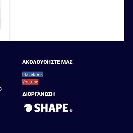
ΑΚΟΛΟΥΘΗΣΤΕ ΜΑΣ
facebook
Youtube
1
3
,
ΔΙΟΡΓΑΝΩΣΗ