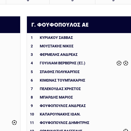
Γ. ΦΟΥΦΟΠΟΥΛΟΣ ΑΕ
1
ΚΥΡΙΑΚΟΥ ΣΑΒΒΑΣ
2
ΜΟΥΣΤΑΚΗΣ ΝΙΚΟΣ
3
ΦΕΡΜΕΛΗΣ ΑΝΔΡΕΑΣ
4
ΓΟΥΙΛΙΑΜ ΒΕΡΒΕΡΗΣ (ΕΞ.)
5
ΣΠΑΘΗΣ ΠΟΛΥΚΑΡΠΟΣ
6
ΚΙΜΩΝΑΣ ΤΟΥΜΠΑΚΑΡΗΣ
7
ΠΕΛΕΚΟΥΔΑΣ ΧΡΗΣΤΟΣ
8
ΜΠΑΡΔΗΣ ΜΑΡΙΟΣ
9
ΦΟΥΦΟΠΟΥΛΟΣ ΑΝΔΡΕΑΣ
10
ΚΑΠΑΡΟΥΝΑΚΗΣ ΙΩΑΝ.
11
ΦΟΥΦΟΠΟΥΛΟΣ ΔΗΜΗΤΡΗΣ