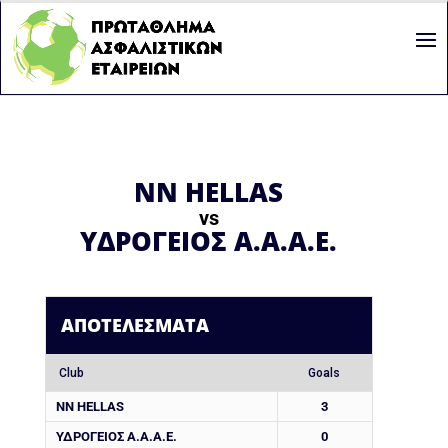
NN HELLAS
vs
ΥΔΡΟΓΕΙΟΣ Α.Α.Α.Ε.
ΑΠΟΤΕΛΈΣΜΑΤΑ
Club
Goals
NN HELLAS
3
ΥΔΡΟΓΕΙΟΣ Α.Α.Α.Ε.
0