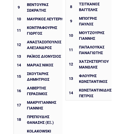
ΤΣΙΤΚΑΝΟΣ
ΒΕΝΤΟΥΡΑΣ
8
9
ΒΑΓΓΕΛΗΣ
ΣΩΚΡΑΤΗΣ
ΜΠΌΓΡΗΣ
10
ΜΑΥΡΙΚΟΣ ΛΕΥΤΕΡΗΣ
9
ΠΑΎΛΟΣ
ΚΟΝΤΡΑΦΟΥΡΗΣ
11
ΜΟΥΤΖΟΎΡΗΣ
ΓΙΩΡΓΟΣ
10
ΓΙΆΝΝΗΣ
ΑΝΑΣΤΑΣΟΠΟΥΛΟΣ
12
ΠΑΠΑΛΟΥΚΆΣ
ΑΛΕΞΑΝΔΡΟΣ
11
ΠΑΝΑΓΙΏΤΗΣ
13
ΡΑΪΚΟΣ ΔΙΟΝΥΣΙΟΣ
ΧΑΤΖΗΣΤΕΡΓΊΟΥ
12
14
ΜΑΡΙΑΣ ΝΙΚΟΣ
ΜΑΝΏΛΗΣ
ΣΚΟΥΤΑΡΗΣ
ΦΛΟΥΡΉΣ
15
13
ΔΗΜΗΤΡΙΟΣ
ΚΩΝΣΤΑΝΤΊΝΟΣ
ΑΛΒΕΡΤΗΣ
ΚΩΝΣΤΑΝΤΙΝΊΔΗΣ
16
14
ΓΕΡΑΣΙΜΟΣ
ΠΈΤΡΟΣ
ΜΑΚΡΥΓΙΑΝΝΗΣ
17
ΓΙΑΝΝΗΣ
ΠΡΕΠΟΥΔΗΣ
18
ΘΑΝΑΣΗΣ (ΕΞ.)
KOLAKOWSKI