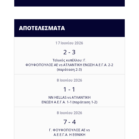
ΑΠΟΤΕΛΕΣΜΑΤΑ
17 Ιουνίου 2026
2
-
3
Τελικός κυπέλλου: Γ.
ΦΟΥΦΟΠΟΥΛΟΣ ΑΕ vs ΑΤΛΑΝΤΙΚΗ ΕΝΩΣΗ Α.Ε.Γ.Α. 2-2
(παράταση 2-3)
8 Ιουνίου 2026
1
-
1
NN HELLAS vs ΑΤΛΑΝΤΙΚΗ
ΕΝΩΣΗ Α.Ε.Γ.Α. 1-1 (παράταση 1-2)
8 Ιουνίου 2026
7
-
4
Γ. ΦΟΥΦΟΠΟΥΛΟΣ ΑΕ vs
Α.Ε.Ε.Γ.Α. Η ΕΘΝΙΚΗ