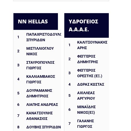
NN HELLAS
ΥΔΡΟΓΕΙΟΣ
Α.Α.Α.Ε.
ΠΑΠΑΧΡΙΣΤΟΔΟΥΛΟΥ
1
ΣΠΥΡΙΔΩΝ
ΚΑΛΙΤΣΟΥΝΑΚΗΣ
1
ΑΡΗΣ
ΜΙΣΤΙΛΛΙΟΓΛΟΥ
2
ΝΙΚΟΣ
ΦΕΓΓΕΡΌΣ
2
ΔΗΜΉΤΡΗΣ
ΣΤΑΥΡΟΠΟΥΛΟΣ
3
ΓΙΩΡΓΟΣ
ΦΕΓΓΕΡΌΣ
3
ΟΡΈΣΤΗΣ (ΕΞ.)
ΚΑΛΛΙΑΜΒΑΚΟΣ
4
ΓΙΩΡΓΟΣ
4
ΔΩΡΑΣ ΚΩΣΤΑΣ
ΔΟΥΡΑΜΑΝΗΣ
ΑΧΙΛΛΕΑΣ
5
5
ΔΗΜΗΤΡΙΟΣ
ΑΡΓΥΡΙΟΥ
6
ΛΙΑΠΗΣ ΑΝΔΡΕΑΣ
ΜΙΝΑΪΔΗΣ
6
ΝΙΚΟΣ(ΕΞ)
ΚΑΝΑΤΣΟΥΛΗΣ
7
ΑΘΑΝΑΣΙΟΣ
ΓΑΛΆΝΗΣ
7
ΓΙΏΡΓΟΣ
8
ΔΟΥΒΗΣ ΣΠΥΡΙΔΩΝ