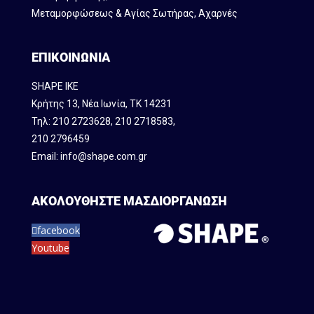
Μεταμορφώσεως & Αγίας Σωτήρας, Αχαρνές
ΕΠΙΚΟΙΝΩΝΙΑ
SHAPE IKE
Κρήτης 13, Νέα Ιωνία, ΤΚ 14231
Τηλ:
210 2723628
,
210 2718583
,
210 2796459
Email:
info@shape.com.gr
ΑΚΟΛΟΥΘΗΣΤΕ ΜΑΣ
ΔΙΟΡΓΑΝΩΣΗ
facebook
Youtube