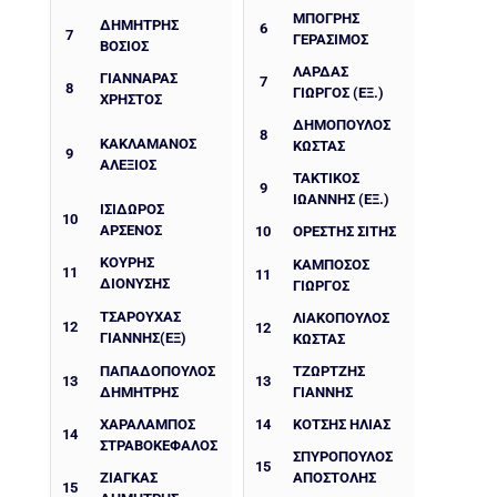
ΜΠΟΓΡΗΣ
ΔΗΜΉΤΡΗΣ
6
7
ΓΕΡΑΣΙΜΟΣ
ΒΌΣΙΟΣ
ΛΑΡΔΑΣ
ΓΙΑΝΝΑΡΑΣ
7
8
ΓΙΩΡΓΟΣ (ΕΞ.)
ΧΡΗΣΤΟΣ
ΔΗΜΟΠΟΥΛΟΣ
8
ΚΑΚΛΑΜΆΝΟΣ
ΚΩΣΤΑΣ
9
ΑΛΈΞΙΟΣ
ΤΑΚΤΙΚΟΣ
9
ΙΩΑΝΝΗΣ (ΕΞ.)
ΙΣΊΔΩΡΟΣ
10
ΑΡΣΈΝΟΣ
10
ΟΡΕΣΤΗΣ ΣΙΤΗΣ
ΚΟΥΡΗΣ
ΚΑΜΠΌΣΟΣ
11
11
ΔΙΟΝΥΣΗΣ
ΓΙΏΡΓΟΣ
ΤΣΑΡΟΥΧΑΣ
ΛΙΑΚΟΠΟΥΛΟΣ
12
12
ΓΙΑΝΝΗΣ(ΕΞ)
ΚΩΣΤΑΣ
ΠΑΠΑΔΟΠΟΥΛΟΣ
ΤΖΩΡΤΖΗΣ
13
13
ΔΗΜΗΤΡΗΣ
ΓΙΑΝΝΗΣ
ΧΑΡΆΛΑΜΠΟΣ
14
ΚΌΤΣΗΣ ΗΛΊΑΣ
14
ΣΤΡΑΒΟΚΈΦΑΛΟΣ
ΣΠΥΡΟΠΟΥΛΟΣ
15
ΖΙΑΓΚΑΣ
ΑΠΟΣΤΟΛΗΣ
15