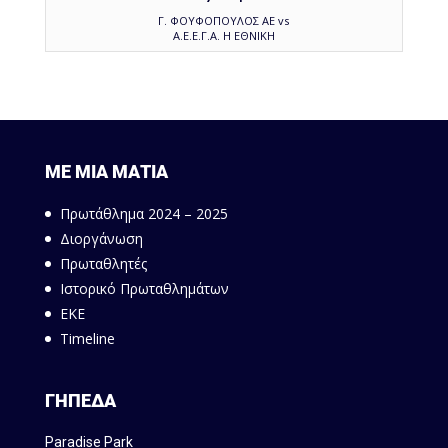
Γ. ΦΟΥΦΟΠΟΥΛΟΣ ΑΕ vs
Α.Ε.Ε.Γ.Α. Η ΕΘΝΙΚΗ
ΜΕ ΜΙΑ ΜΑΤΙΑ
Πρωτάθλημα 2024 – 2025
Διοργάνωση
Πρωταθλητές
Ιστορικό Πρωταθλημάτων
ΕΚΕ
Timeline
ΓΗΠΕΔΑ
Paradise Park