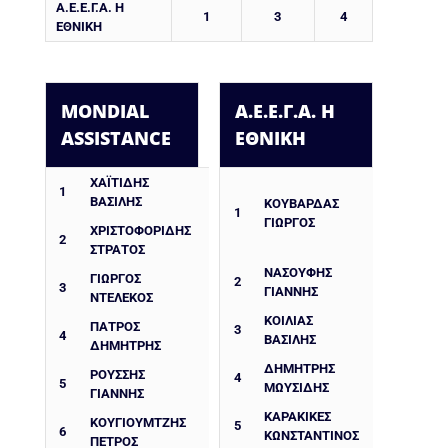
Α.Ε.Ε.Γ.Α. Η
1
3
4
ΕΘΝΙΚΗ
MONDIAL
Α.Ε.Ε.Γ.Α. Η
ASSISTANCE
ΕΘΝΙΚΗ
ΧΑΪΤΙΔΗΣ
1
ΒΑΣΙΛΗΣ
ΚΟΥΒΑΡΔΑΣ
1
ΓΙΩΡΓΟΣ
ΧΡΙΣΤΟΦΟΡΙΔΗΣ
2
ΣΤΡΑΤΟΣ
ΝΑΣΟΥΦΗΣ
ΓΙΏΡΓΟΣ
2
3
ΓΙΑΝΝΗΣ
ΝΤΕΛΈΚΟΣ
ΚΟΙΛΙΑΣ
ΠΑΤΡΟΣ
3
4
ΒΑΣΙΛΗΣ
ΔΗΜΗΤΡΗΣ
ΔΗΜΗΤΡΗΣ
ΡΟΥΣΣΗΣ
4
5
ΜΩΥΣΙΔΗΣ
ΓΙΑΝΝΗΣ
ΚΑΡΑΚΙΚΕΣ
ΚΟΥΓΙΟΥΜΤΖΗΣ
5
6
ΚΩΝΣΤΑΝΤΙΝΟΣ
ΠΕΤΡΟΣ