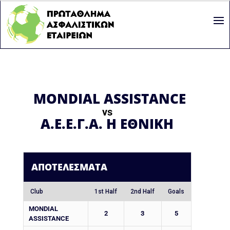
MONDIAL ASSISTANCE
vs
Α.Ε.Ε.Γ.Α. Η ΕΘΝΙΚΗ
ΑΠΟΤΕΛΈΣΜΑΤΑ
Club
1st Half
2nd Half
Goals
MONDIAL
2
3
5
ASSISTANCE