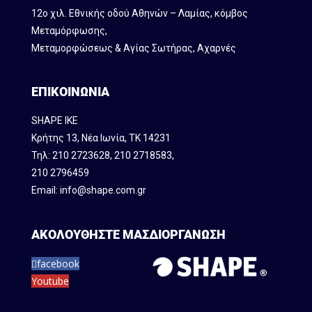
12ο χιλ. Εθνικής οδού Αθηνών – Λαμίας, κόμβος
Mεταμόρφωσης,
Μεταμορφώσεως & Αγίας Σωτήρας, Αχαρνές
ΕΠΙΚΟΙΝΩΝΙΑ
SHAPE IKE
Κρήτης 13, Νέα Ιωνία, ΤΚ 14231
Τηλ:
210 2723628
,
210 2718583
,
210 2796459
Email:
info@shape.com.gr
ΑΚΟΛΟΥΘΗΣΤΕ ΜΑΣ
ΔΙΟΡΓΑΝΩΣΗ
facebook
Youtube