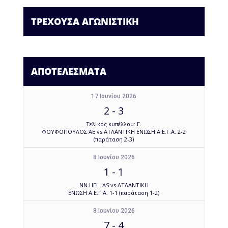
ΤΡΕΧΟΥΣΑ ΑΓΩΝΙΣΤΙΚΗ
ΑΠΟΤΕΛΕΣΜΑΤΑ
17 Ιουνίου 2026
2
-
3
Τελικός κυπέλλου: Γ.
ΦΟΥΦΟΠΟΥΛΟΣ ΑΕ vs ΑΤΛΑΝΤΙΚΗ ΕΝΩΣΗ Α.Ε.Γ.Α. 2-2
(παράταση 2-3)
8 Ιουνίου 2026
1
-
1
NN HELLAS vs ΑΤΛΑΝΤΙΚΗ
ΕΝΩΣΗ Α.Ε.Γ.Α. 1-1 (παράταση 1-2)
8 Ιουνίου 2026
7
-
4