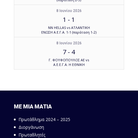
8 Ιουνίου 2026
1
-
1
NN HELLAS vs ΑΤΛΑΝΤΙΚΗ
ΕΝΩΣΗ Α.Ε.Γ.Α. 1-1 (παράταση 1-2)
8 Ιουνίου 2026
7
-
4
Γ. ΦΟΥΦΟΠΟΥΛΟΣ ΑΕ vs
Α.Ε.Ε.Γ.Α. Η ΕΘΝΙΚΗ
ΜΕ ΜΙΑ ΜΑΤΙΑ
Πρωτάθλημα 2024 – 2025
Διοργάνωση
Πρωταθλητές