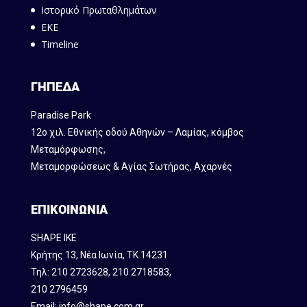
Ιστορικό Πρωταθλημάτων
ΕΚΕ
Timeline
ΓΗΠΕΔΑ
Paradise Park
12ο χιλ. Εθνικής οδού Αθηνών – Λαμίας, κόμβος
Mεταμόρφωσης,
Μεταμορφώσεως & Αγίας Σωτήρας, Αχαρνές
ΕΠΙΚΟΙΝΩΝΙΑ
SHAPE IKE
Κρήτης 13, Νέα Ιωνία, ΤΚ 14231
Τηλ:
210 2723628
,
210 2718583
,
210 2796459
Email:
info@shape.com.gr