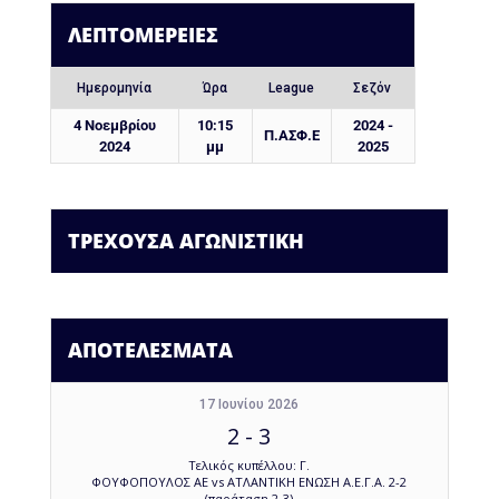
ΛΕΠΤΟΜΈΡΕΙΕΣ
Ημερομηνία
Ώρα
League
Σεζόν
4 Νοεμβρίου
10:15
2024 -
Π.ΑΣΦ.Ε
2024
μμ
2025
ΤΡΕΧΟΥΣΑ ΑΓΩΝΙΣΤΙΚΗ
ΑΠΟΤΕΛΕΣΜΑΤΑ
17 Ιουνίου 2026
2
-
3
Τελικός κυπέλλου: Γ.
ΦΟΥΦΟΠΟΥΛΟΣ ΑΕ vs ΑΤΛΑΝΤΙΚΗ ΕΝΩΣΗ Α.Ε.Γ.Α. 2-2
(παράταση 2-3)