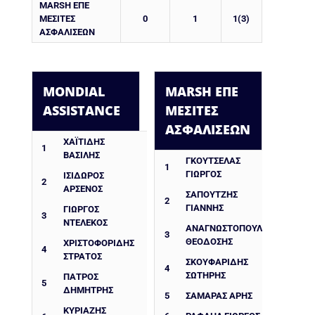
MARSH ΕΠΕ
ΜΕΣΙΤΕΣ
0
1
1(3)
ΑΣΦΑΛΙΣΕΩΝ
MONDIAL
MARSH ΕΠΕ
ASSISTANCE
ΜΕΣΙΤΕΣ
ΑΣΦΑΛΙΣΕΩΝ
ΧΑΪΤΙΔΗΣ
1
ΒΑΣΙΛΗΣ
ΓΚΟΎΤΣΕΛΑΣ
1
ΓΙΏΡΓΟΣ
ΙΣΊΔΩΡΟΣ
2
ΑΡΣΈΝΟΣ
ΣΑΠΟΥΤΖΉΣ
2
ΓΙΆΝΝΗΣ
ΓΙΏΡΓΟΣ
3
ΝΤΕΛΈΚΟΣ
ΑΝΑΓΝΩΣΤΌΠΟΥΛΟΣ
3
ΘΕΟΔΌΣΗΣ
ΧΡΙΣΤΟΦΟΡΙΔΗΣ
4
ΣΤΡΑΤΟΣ
ΣΚΟΥΦΑΡΙΔΗΣ
4
ΣΩΤΗΡΗΣ
ΠΑΤΡΟΣ
5
ΔΗΜΗΤΡΗΣ
5
ΣΑΜΑΡΆΣ ΆΡΗΣ
ΚΥΡΙΑΖΗΣ