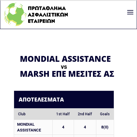
MONDIAL ASSISTANCE
vs
MARSH ΕΠΕ ΜΕΣΙΤΕΣ ΑΣΦΑΛ
ΑΠΟΤΕΛΈΣΜΑΤΑ
Club
1st Half
2nd Half
Goals
MONDIAL
4
4
8(0)
ASSISTANCE