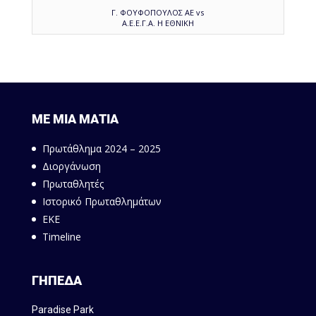
Γ. ΦΟΥΦΟΠΟΥΛΟΣ ΑΕ vs
Α.Ε.Ε.Γ.Α. Η ΕΘΝΙΚΗ
ΜΕ ΜΙΑ ΜΑΤΙΑ
Πρωτάθλημα 2024 – 2025
Διοργάνωση
Πρωταθλητές
Ιστορικό Πρωταθλημάτων
ΕΚΕ
Timeline
ΓΗΠΕΔΑ
Paradise Park