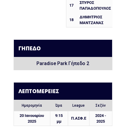
ΣΠΎΡΟΣ
17
ΠΑΠΑΔΌΠΟΥΛΟΣ
ΔΗΜΉΤΡΙΟΣ
18
ΜΑΝΤΖΑΝΑΣ
ΓΉΠΕΔΟ
Paradise Park Γήπεδο 2
ΛΕΠΤΟΜΈΡΕΙΕΣ
Ημερομηνία
Ώρα
League
Σεζόν
20 Ιανουαρίου
9:15
2024 -
Π.ΑΣΦ.Ε
2025
μμ
2025