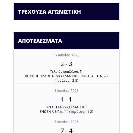
ΤΡΕΧΟΥΣΑ ΑΓΩΝΙΣΤΙΚΗ
ΑΠΟΤΕΛΕΣΜΑΤΑ
17 Ιουνίου 2026
2
-
3
Τελικός κυπέλλου: Γ.
ΦΟΥΦΟΠΟΥΛΟΣ ΑΕ vs ΑΤΛΑΝΤΙΚΗ ΕΝΩΣΗ Α.Ε.Γ.Α. 2-2
(παράταση 2-3)
8 Ιουνίου 2026
1
-
1
NN HELLAS vs ΑΤΛΑΝΤΙΚΗ
ΕΝΩΣΗ Α.Ε.Γ.Α. 1-1 (παράταση 1-2)
8 Ιουνίου 2026
7
-
4