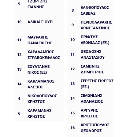
ΤΖΩΡΤΖΗΣ
9
ΓΙΑΝΝΗΣ
ΞΑΝΘΟΠΟΥΛΟΣ
8
ΣΑΒΒΑΣ
10
ΑΛΙΚΆΙ ΓΙΟΎΡΙ
ΠΕΡΙΒΟΛΑΡΆΚΗΣ
9
ΚΩΝΣΤΑΝΤΊΝΟΣ
ΠΡΙΦΤΗΣ
ΜΑΥΡΑΚΗΣ
10
11
ΛΕΩΝΙΔΑΣ (ΕΞ.)
ΠΑΝΑΓΙΩΤΗΣ
ΘΕΟΔΟΣΗΣ
ΧΑΡΆΛΑΜΠΟΣ
11
12
ΑΝΑΣΤΑΣΙΟΥ
ΣΤΡΑΒΟΚΈΦΑΛΟΣ
ΣΑΜΩΝΗΣ
ΣΟΥΛΤΑΝΗΣ
12
13
ΔΗΜΗΤΡΙΟΣ
ΝΙΚΟΣ (ΕΞ)
ΣΕΡΈΤΗΣ ΓΙΏΡΓΟΣ
ΚΑΚΛΑΜΆΝΟΣ
13
14
(ΕΞ.)
ΑΛΈΞΙΟΣ
ΣΙΜΩΝΊΔΗΣ
ΝΙΚΟΛΟΠΟΥΛΟΣ
14
4
ΑΘΑΝΆΣΙΟΣ
ΧΡΗΣΤΟΣ
ΑΡΓΎΡΗΣ
ΚΑΡΑΜΑΝΗΣ
15
6
ΧΡΉΣΤΟΣ
ΧΡΗΣΤΟΣ
ΧΡΙΣΤΌΠΟΥΛΟΣ
16
ΘΕΌΔΩΡΟΣ