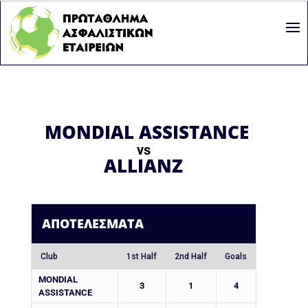
MONDIAL ASSISTANCE
vs
ALLIANZ
ΑΠΟΤΕΛΈΣΜΑΤΑ
Club
1st Half
2nd Half
Goals
MONDIAL
3
1
4
ASSISTANCE