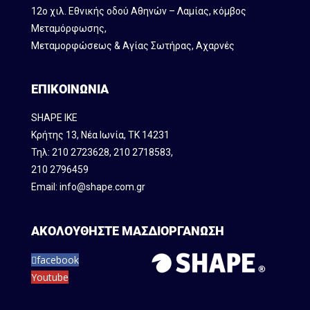
12ο χιλ. Εθνικής οδού Αθηνών – Λαμίας, κόμβος
Mεταμόρφωσης,
Μεταμορφώσεως & Αγίας Σωτήρας, Αχαρνές
ΕΠΙΚΟΙΝΩΝΙΑ
SHAPE IKE
Κρήτης 13, Νέα Ιωνία, ΤΚ 14231
Τηλ:
210 2723628
,
210 2718583
,
210 2796459
Email:
info@shape.com.gr
ΑΚΟΛΟΥΘΗΣΤΕ ΜΑΣ
ΔΙΟΡΓΑΝΩΣΗ
facebook
Youtube