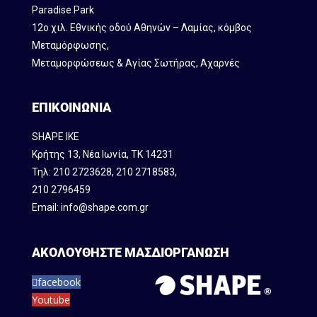
Paradise Park
12ο χιλ. Εθνικής οδού Αθηνών – Λαμίας, κόμβος
Mεταμόρφωσης,
Μεταμορφώσεως & Αγίας Σωτήρας, Αχαρνές
ΕΠΙΚΟΙΝΩΝΙΑ
SHAPE IKE
Κρήτης 13, Νέα Ιωνία, ΤΚ 14231
Τηλ:
210 2723628
,
210 2718583
,
210 2796459
Email:
info@shape.com.gr
ΑΚΟΛΟΥΘΗΣΤΕ ΜΑΣ
ΔΙΟΡΓΑΝΩΣΗ
facebook
Youtube