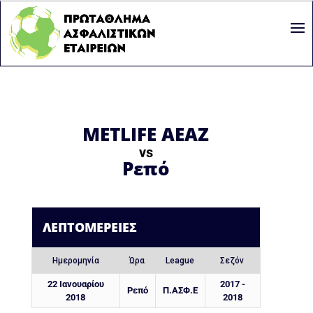
METLIFE AEAZ
vs
Ρεπό
ΛΕΠΤΟΜΈΡΕΙΕΣ
Ημερομηνία
Ώρα
League
Σεζόν
22 Ιανουαρίου
2017 -
Ρεπό
Π.ΑΣΦ.Ε
2018
2018