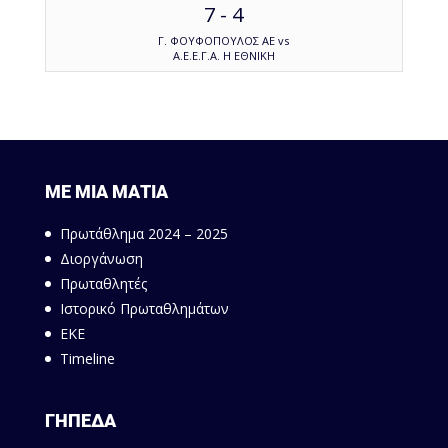
7
-
4
Γ. ΦΟΥΦΟΠΟΥΛΟΣ ΑΕ vs
Α.Ε.Ε.Γ.Α. Η ΕΘΝΙΚΗ
ΜΕ ΜΙΑ ΜΑΤΙΑ
Πρωτάθλημα 2024 – 2025
Διοργάνωση
Πρωταθλητές
Ιστορικό Πρωταθλημάτων
ΕΚΕ
Timeline
ΓΗΠΕΔΑ