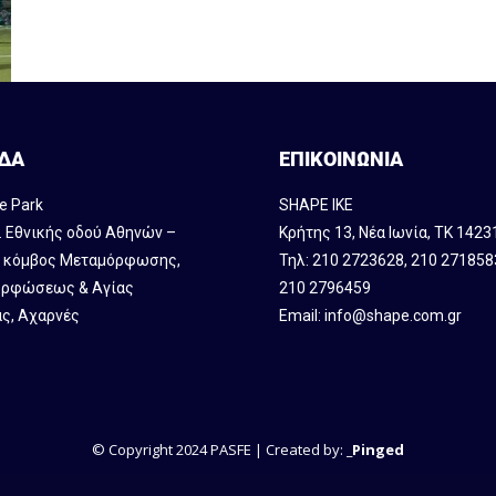
ΔΑ
ΕΠΙΚΟΙΝΩΝΙΑ
e Park
SHAPE IKE
. Εθνικής οδού Αθηνών –
Κρήτης 13, Νέα Ιωνία, ΤΚ 1423
, κόμβος Mεταμόρφωσης,
Τηλ:
210 2723628
,
210 271858
ρφώσεως & Αγίας
210 2796459
ς, Αχαρνές
Email:
info@shape.com.gr
© Copyright 2024 PASFE | Created by:
_Pinged