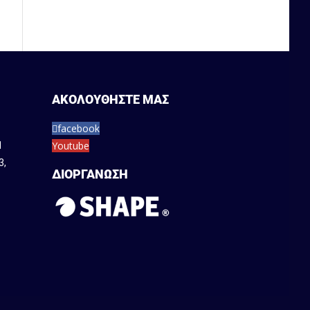
ΑΚΟΛΟΥΘΗΣΤΕ ΜΑΣ
facebook
Youtube
1
3
,
ΔΙΟΡΓΑΝΩΣΗ