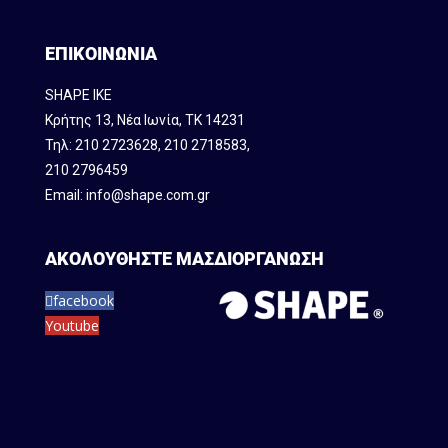
ΕΠΙΚΟΙΝΩΝΙΑ
SHAPE IKE
Κρήτης 13, Νέα Ιωνία, ΤΚ 14231
Τηλ:
210 2723628
,
210 2718583
,
210 2796459
Email:
info@shape.com.gr
ΑΚΟΛΟΥΘΗΣΤΕ ΜΑΣ
ΔΙΟΡΓΑΝΩΣΗ
facebook
Youtube