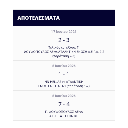
ΑΠΟΤΕΛΕΣΜΑΤΑ
17 Ιουνίου 2026
2
-
3
Τελικός κυπέλλου: Γ.
ΦΟΥΦΟΠΟΥΛΟΣ ΑΕ vs ΑΤΛΑΝΤΙΚΗ ΕΝΩΣΗ Α.Ε.Γ.Α. 2-2
(παράταση 2-3)
8 Ιουνίου 2026
1
-
1
NN HELLAS vs ΑΤΛΑΝΤΙΚΗ
ΕΝΩΣΗ Α.Ε.Γ.Α. 1-1 (παράταση 1-2)
8 Ιουνίου 2026
7
-
4
Γ. ΦΟΥΦΟΠΟΥΛΟΣ ΑΕ vs
Α.Ε.Ε.Γ.Α. Η ΕΘΝΙΚΗ