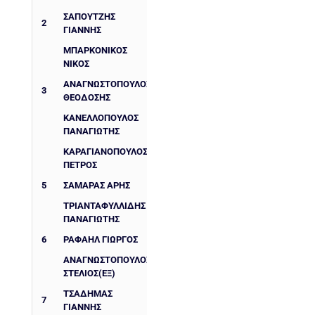
ΣΑΠΟΥΤΖΉΣ
2
ΓΙΆΝΝΗΣ
ΜΠΑΡΚΟΝΊΚΟΣ
ΝΊΚΟΣ
ΑΝΑΓΝΩΣΤΌΠΟΥΛΟΣ
3
ΘΕΟΔΌΣΗΣ
ΚΑΝΕΛΛΌΠΟΥΛΟΣ
ΠΑΝΑΓΙΏΤΗΣ
ΚΑΡΑΓΙΑΝΌΠΟΥΛΟΣ
ΠΈΤΡΟΣ
5
ΣΑΜΑΡΆΣ ΆΡΗΣ
ΤΡΙΑΝΤΑΦΥΛΛΊΔΗΣ
ΠΑΝΑΓΙΏΤΗΣ
6
ΡΑΦΑΉΛ ΓΙΏΡΓΟΣ
ΑΝΑΓΝΩΣΤΌΠΟΥΛΟΣ
ΣΤΈΛΙΟΣ(ΕΞ)
ΤΣΑΔΉΜΑΣ
7
ΓΙΆΝΝΗΣ