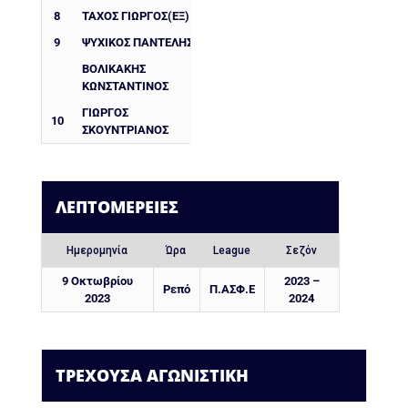
8
ΤΆΧΟΣ ΓΙΏΡΓΟΣ(ΕΞ)
9
ΨΥΧΙΚΟΣ ΠΑΝΤΕΛΗΣ
ΒΟΛΙΚΑΚΗΣ
ΚΩΝΣΤΑΝΤΙΝΟΣ
ΓΙΏΡΓΟΣ
10
ΣΚΟΥΝΤΡΙΑΝΟΣ
ΛΕΠΤΟΜΈΡΕΙΕΣ
Ημερομηνία
Ώρα
League
Σεζόν
9 Οκτωβρίου
2023 –
Ρεπό
Π.ΑΣΦ.Ε
2023
2024
ΤΡΕΧΟΥΣΑ ΑΓΩΝΙΣΤΙΚΗ